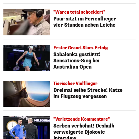
"Waren total schockiert"
Paar sitzt im Ferienflieger
vier Stunden neben Leiche
Erster Grand-Slam-Erfolg
Sabalenka gestürzt!
Sensations-Sieg bei
Australian Open
Tierischer Vielflieger
Dreimal selbe Strecke! Katze
im Flugzeug vergessen
"Verletzende Kommentare"
Serben verhöhnt! Deshalb
verweigerte Djokovic
Interview