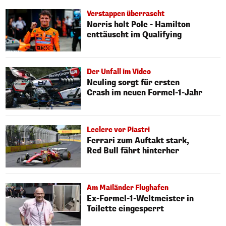
Verstappen überrascht
Norris holt Pole - Hamilton
enttäuscht im Qualifying
Der Unfall im Video
Neuling sorgt für ersten
Crash im neuen Formel-1-Jahr
Leclerc vor Piastri
Ferrari zum Auftakt stark,
Red Bull fährt hinterher
Am Mailänder Flughafen
Ex-Formel-1-Weltmeister in
Toilette eingesperrt