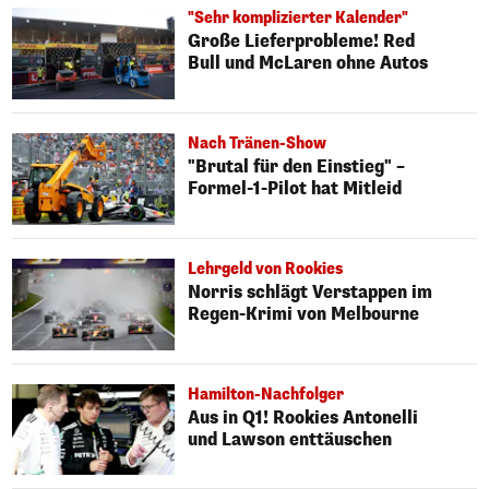
"Sehr komplizierter Kalender"
Große Lieferprobleme! Red
Bull und McLaren ohne Autos
Nach Tränen-Show
"Brutal für den Einstieg" –
Formel-1-Pilot hat Mitleid
Lehrgeld von Rookies
Norris schlägt Verstappen im
Regen-Krimi von Melbourne
Hamilton-Nachfolger
Aus in Q1! Rookies Antonelli
und Lawson enttäuschen