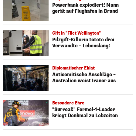
Powerbank explodiert! Mann
gerät auf Flughafen in Brand
Gift in "Filet Wellington"
Pilzgift-Killerin tötete drei
Verwandte – Lebenslang!
Diplomatischer Eklat
Antisemitische Anschläge –
Australien weist Iraner aus
Besondere Ehre
"Surreal!" Formel-1-Leader
kriegt Denkmal zu Lebzeiten