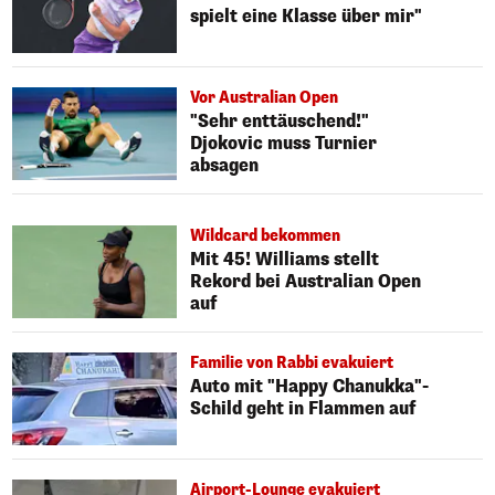
spielt eine Klasse über mir"
Vor Australian Open
"Sehr enttäuschend!"
Djokovic muss Turnier
absagen
Wildcard bekommen
Mit 45! Williams stellt
Rekord bei Australian Open
auf
Familie von Rabbi evakuiert
Auto mit "Happy Chanukka"-
Schild geht in Flammen auf
Airport-Lounge evakuiert