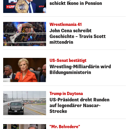
schickt Ikone in Pension
Wrestlemania 41
John Cena schreibt
Geschichte – Travis Scott
mittendrin
US-Senat bestätigt
Wrestling-Milliardärin wird
Bildungsministerin
Trump in Daytona
US-Präsident dreht Runden
auf legendärer Nascar-
Strecke
"Mr. Belvedere"