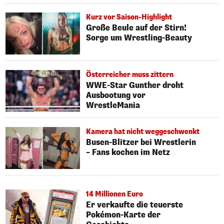
Kurz vor Saison-Highlight
Große Beule auf der Stirn!
Sorge um Wrestling-Beauty
Österreicher muss zittern
WWE-Star Gunther droht
Ausbootung vor
WrestleMania
Kamera hat nicht weggeschwenkt
Busen-Blitzer bei Wrestlerin
– Fans kochen im Netz
14 Millionen Euro
Er verkaufte die teuerste
Pokémon-Karte der