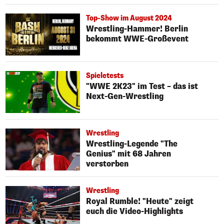
Top-Show im August 2024
Wrestling-Hammer! Berlin
bekommt WWE-Großevent
Spieletests
"WWE 2K23" im Test – das ist
Next-Gen-Wrestling
Wrestling
Wrestling-Legende "The
Genius" mit 68 Jahren
verstorben
Wrestling
Royal Rumble! "Heute" zeigt
euch die Video-Highlights