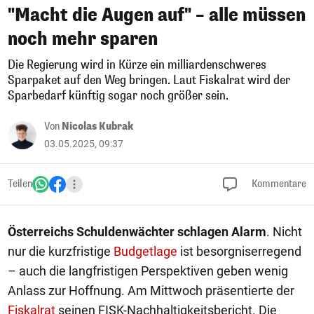
"Macht die Augen auf" – alle müssen
noch mehr sparen
Die Regierung wird in Kürze ein milliardenschweres
Sparpaket auf den Weg bringen. Laut Fiskalrat wird der
Sparbedarf künftig sogar noch größer sein.
Von
Nicolas Kubrak
03.05.2025, 09:37
Teilen
Kommentare
Österreichs Schuldenwächter schlagen Alarm
. Nicht
nur die kurzfristige
Budgetlage
ist besorgniserregend
– auch die langfristigen Perspektiven geben wenig
Anlass zur Hoffnung. Am Mittwoch präsentierte der
Fiskalrat
seinen FISK-Nachhaltigkeitsbericht. Die