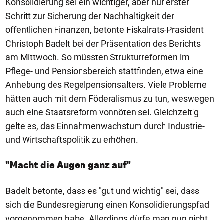
Konsolidierung sei ein wichtiger, aber nur erster
Schritt zur Sicherung der Nachhaltigkeit der
öffentlichen Finanzen, betonte Fiskalrats-Präsident
Christoph Badelt bei der Präsentation des Berichts
am Mittwoch. So müssten Strukturreformen im
Pflege- und Pensionsbereich stattfinden, etwa eine
Anhebung des Regelpensionsalters. Viele Probleme
hätten auch mit dem Föderalismus zu tun, weswegen
auch eine Staatsreform vonnöten sei. Gleichzeitig
gelte es, das Einnahmenwachstum durch Industrie-
und Wirtschaftspolitik zu erhöhen.
"Macht die Augen ganz auf"
Badelt betonte, dass es "gut und wichtig" sei, dass
sich die Bundesregierung einen Konsolidierungspfad
vorgenommen habe. Allerdings dürfe man nun nicht