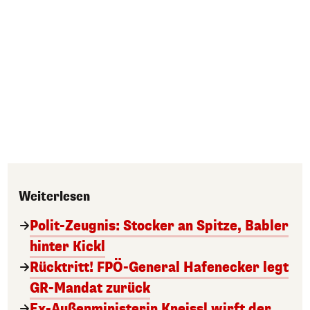
Weiterlesen
Polit-Zeugnis: Stocker an Spitze, Babler
hinter Kickl
Rücktritt! FPÖ-General Hafenecker legt
GR-Mandat zurück
Ex-Außenministerin Kneissl wirft der