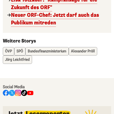
Zukunft des ORF"
Neuer ORF-Chef: Jetzt darf auch das
Publikum mitreden
Weitere Storys
ÖVP
SPÖ
Bundesfinanzministerium
Alexander Pröll
Jörg Leichtfried
Social Media
Jetzt
Leserreporter