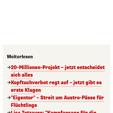
Weiterlesen
20-Millionen-Projekt – jetzt entscheidet
sich alles
Kopftuchverbot regt auf – jetzt gibt es
erste Klagen
"Eigentor" – Streit um Austro-Pässe für
Flüchtlinge
Lisa Totzauer: "Kampfansage für die