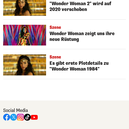
"Wonder Woman 2" wird auf
2020 verschoben
Szene
Wonder Woman zeigt uns ihre
neue Rüstung
Szene
Es gibt erste Plotdetails zu
"Wonder Woman 1984"
Social Media