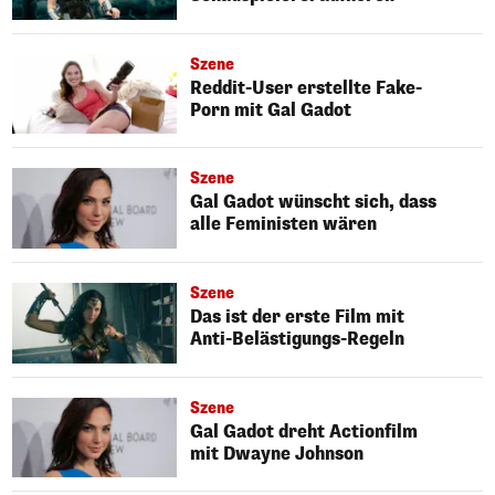
Szene
Reddit-User erstellte Fake-
Porn mit Gal Gadot
Szene
Gal Gadot wünscht sich, dass
alle Feministen wären
Szene
Das ist der erste Film mit
Anti-Belästigungs-Regeln
Szene
Gal Gadot dreht Actionfilm
mit Dwayne Johnson