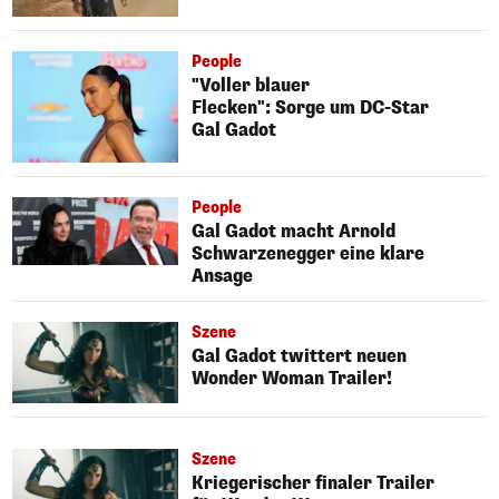
People
"Voller blauer
Flecken": Sorge um DC-Star
Gal Gadot
People
Gal Gadot macht Arnold
Schwarzenegger eine klare
Ansage
Szene
Gal Gadot twittert neuen
Wonder Woman Trailer!
Szene
Kriegerischer finaler Trailer