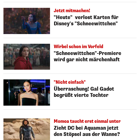
Jetzt mitmachen!
"Heute" verlost Karten für
Disney's "Schneewittchen"
Wirbel schon im Vorfeld
"Schneewittchen"-Premiere
wird gar nicht märchenhaft
"Nicht einfach"
Überraschung! Gal Gadot
begrüßt vierte Tochter
Momoa taucht erst einmal unter
Zieht DC bei Aquaman jetzt
den Stöpsel aus der Wanne?