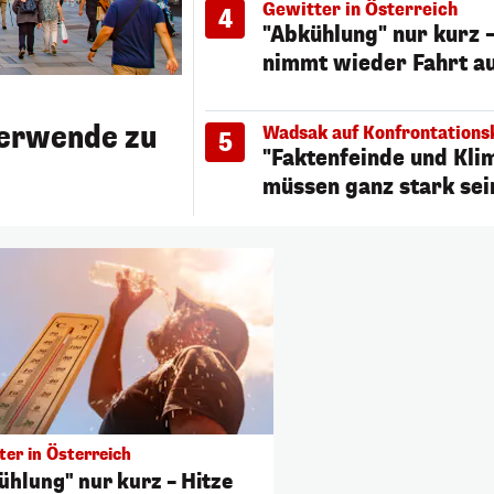
Gewitter in Österreich
4
"Abkühlung" nur kurz 
nimmt wieder Fahrt a
erwende zu
Wadsak auf Konfrontations
5
"Faktenfeinde und Kli
müssen ganz stark sei
ter in Österreich
ühlung" nur kurz – Hitze