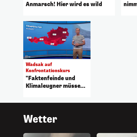
Anmarsch! Hier wird es wild
nimm
Wadsak auf
Konfrontationskurs
"Faktenfeinde und
Klimaleugner müssen
ganz stark sein"
Wetter