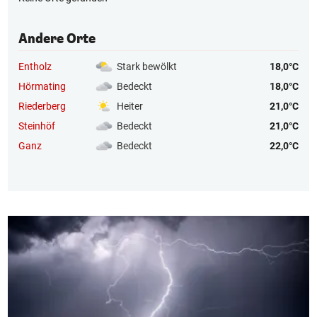
Andere Orte
Entholz
Stark bewölkt
18,0°C
Hörmating
Bedeckt
18,0°C
Riederberg
Heiter
21,0°C
Steinhöf
Bedeckt
21,0°C
Ganz
Bedeckt
22,0°C