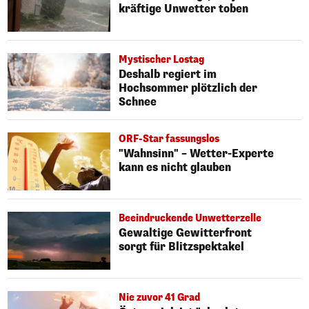
kräftige Unwetter toben
Mystischer Lostag
Deshalb regiert im
Hochsommer plötzlich der
Schnee
ORF-Star fassungslos
"Wahnsinn" – Wetter-Experte
kann es nicht glauben
Beeindruckende Unwetterzelle
Gewaltige Gewitterfront
sorgt für Blitzspektakel
Nie zuvor 41 Grad