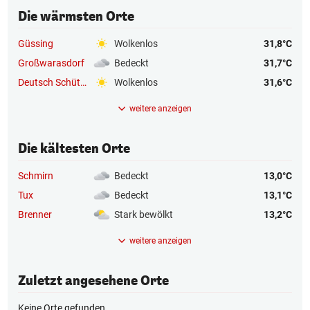
Die wärmsten Orte
Güssing
Wolkenlos
31,8°C
Großwarasdorf
Bedeckt
31,7°C
Deutsch Schützen-Eisenbg.
Wolkenlos
31,6°C
weitere anzeigen
Die kältesten Orte
Schmirn
Bedeckt
13,0°C
Tux
Bedeckt
13,1°C
Brenner
Stark bewölkt
13,2°C
weitere anzeigen
Zuletzt angesehene Orte
Keine Orte gefunden