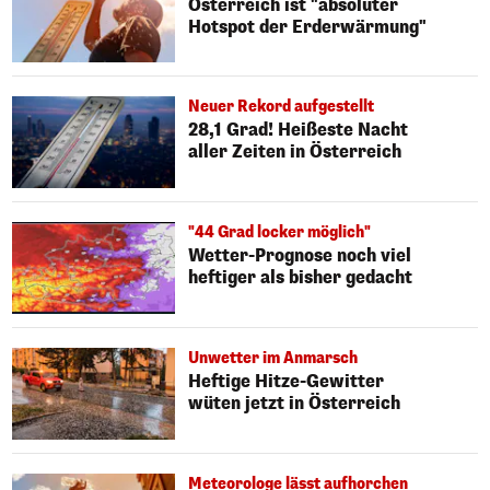
Österreich ist "absoluter
Hotspot der Erderwärmung"
Neuer Rekord aufgestellt
28,1 Grad! Heißeste Nacht
aller Zeiten in Österreich
"44 Grad locker möglich"
Wetter-Prognose noch viel
heftiger als bisher gedacht
Unwetter im Anmarsch
Heftige Hitze-Gewitter
wüten jetzt in Österreich
Meteorologe lässt aufhorchen