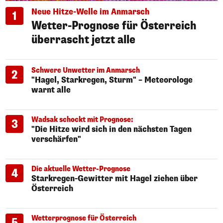
Neue Hitze-Welle im Anmarsch
1
Wetter-Prognose für Österreich
überrascht jetzt alle
Schwere Unwetter im Anmarsch
2
"Hagel, Starkregen, Sturm" – Meteorologe
warnt alle
Wadsak schockt mit Prognose:
3
"Die Hitze wird sich in den nächsten Tagen
verschärfen"
Die aktuelle Wetter-Prognose
4
Starkregen-Gewitter mit Hagel ziehen über
Österreich
Wetterprognose für Österreich
5