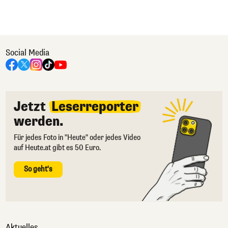
Social Media
Jetzt
Leserreporter
werden.
Für jedes Foto in "Heute" oder jedes Video
auf Heute.at gibt es 50 Euro.
So geht's
Aktuelles