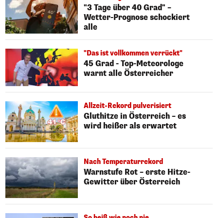
"3 Tage über 40 Grad" –
Wetter-Prognose schockiert
alle
"Das ist vollkommen verrückt"
45 Grad - Top-Meteorologe
warnt alle Österreicher
Allzeit-Rekord pulverisiert
Gluthitze in Österreich – es
wird heißer als erwartet
Nach Temperaturrekord
Warnstufe Rot – erste Hitze-
Gewitter über Österreich
So heiß wie noch nie