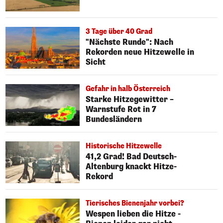
3 Tage über 40 Grad
"Nächste Runde": Nach
Rekorden neue Hitzewelle in
Sicht
Gefahr in halb Österreich
Starke Hitzegewitter –
Warnstufe Rot in 7
Bundesländern
Historische Hitzewelle
41,2 Grad! Bad Deutsch-
Altenburg knackt Hitze-
Rekord
Tierisches Bienenjahr vorbei?
Wespen lieben die Hitze -