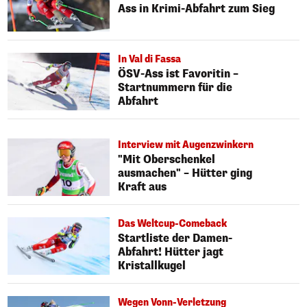
Ass in Krimi-Abfahrt zum Sieg
In Val di Fassa
ÖSV-Ass ist Favoritin –
Startnummern für die
Abfahrt
Interview mit Augenzwinkern
"Mit Oberschenkel
ausmachen" – Hütter ging
Kraft aus
Das Weltcup-Comeback
Startliste der Damen-
Abfahrt! Hütter jagt
Kristallkugel
Wegen Vonn-Verletzung