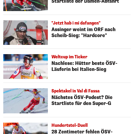
Startliste der Damen-Abfahrt
"Jetzt hab i mi dafangen"
Assinger weint im ORF nach
Scheib-Sieg: "Hardcore"
Weltcup im Ticker
Nachlese: Hütter beste ÖSV-
Läuferin bei Italien-Sieg
Spektakel in Val di Fassa
Nächstes ÖSV-Podest? Die
Startliste für den Super-G
Hundertstel-Duell
28 Zentimeter fehlen ÖSV-