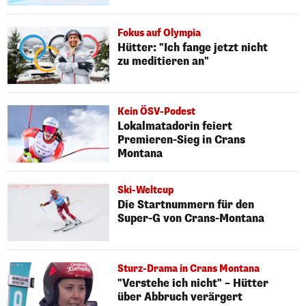
Fokus auf Olympia
Hütter: "Ich fange jetzt nicht
zu meditieren an"
Kein ÖSV-Podest
Lokalmatadorin feiert
Premieren-Sieg in Crans
Montana
Ski-Weltcup
Die Startnummern für den
Super-G von Crans-Montana
Sturz-Drama in Crans Montana
"Verstehe ich nicht" – Hütter
über Abbruch verärgert