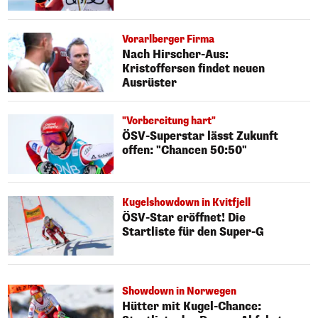
Vorarlberger Firma
Nach Hirscher-Aus:
Kristoffersen findet neuen
Ausrüster
"Vorbereitung hart"
ÖSV-Superstar lässt Zukunft
offen: "Chancen 50:50"
Kugelshowdown in Kvitfjell
ÖSV-Star eröffnet! Die
Startliste für den Super-G
Showdown in Norwegen
Hütter mit Kugel-Chance: