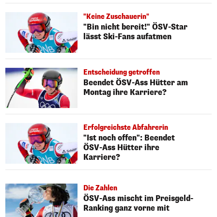
"Keine Zuschauerin"
"Bin nicht bereit!" ÖSV-Star
lässt Ski-Fans aufatmen
Entscheidung getroffen
Beendet ÖSV-Ass Hütter am
Montag ihre Karriere?
Erfolgreichste Abfahrerin
"Ist noch offen": Beendet
ÖSV-Ass Hütter ihre
Karriere?
Die Zahlen
ÖSV-Ass mischt im Preisgeld-
Ranking ganz vorne mit