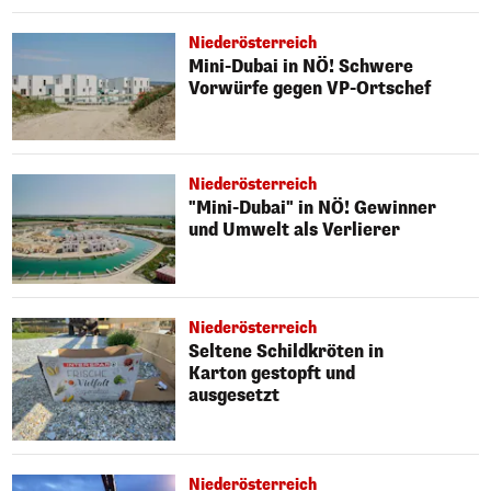
Niederösterreich
Mini-Dubai in NÖ! Schwere
Vorwürfe gegen VP-Ortschef
Niederösterreich
"Mini-Dubai" in NÖ! Gewinner
und Umwelt als Verlierer
Niederösterreich
Seltene Schildkröten in
Karton gestopft und
ausgesetzt
Niederösterreich