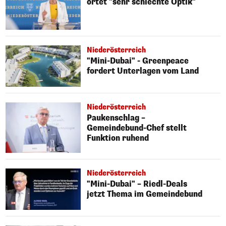
ortet "sehr schlechte Optik"
Niederösterreich
"Mini-Dubai" - Greenpeace
fordert Unterlagen vom Land
Niederösterreich
Paukenschlag –
Gemeindebund-Chef stellt
Funktion ruhend
Niederösterreich
"Mini-Dubai" – Riedl-Deals
jetzt Thema im Gemeindebund