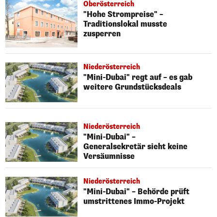
Oberösterreich
"Hohe Strompreise" –
Traditionslokal musste
zusperren
Niederösterreich
"Mini-Dubai" regt auf – es gab
weitere Grundstücksdeals
Niederösterreich
"Mini-Dubai" –
Generalsekretär sieht keine
Versäumnisse
Niederösterreich
"Mini-Dubai" – Behörde prüft
umstrittenes Immo-Projekt