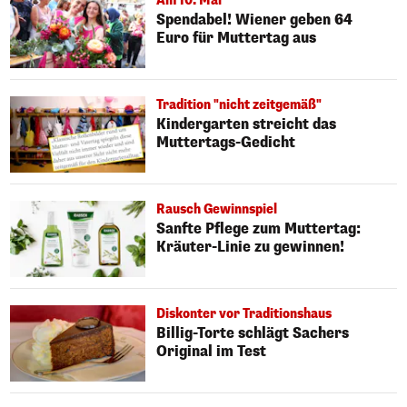
Am 10. Mai
Spendabel! Wiener geben 64
Euro für Muttertag aus
Tradition "nicht zeitgemäß"
Kindergarten streicht das
Muttertags-Gedicht
Rausch Gewinnspiel
Sanfte Pflege zum Muttertag:
Kräuter-Linie zu gewinnen!
Diskonter vor Traditionshaus
Billig-Torte schlägt Sachers
Original im Test