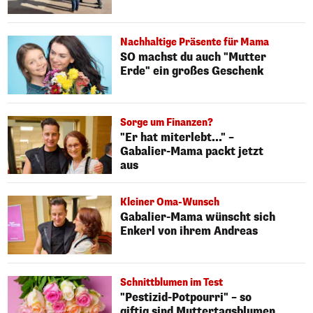
Nachhaltige Präsente für Mama
SO machst du auch "Mutter
Erde" ein großes Geschenk
Sorge um Finanzen?
"Er hat miterlebt..." –
Gabalier-Mama packt jetzt
aus
Kleiner Oma-Wunsch
Gabalier-Mama wünscht sich
Enkerl von ihrem Andreas
Schnittblumen im Test
"Pestizid-Potpourri" – so
giftig sind Muttertagsblumen