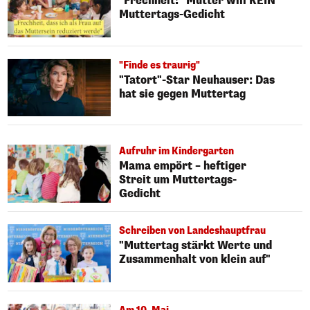
"Frechheit!" Mutter will KEIN
Muttertags-Gedicht
"Finde es traurig"
"Tatort"-Star Neuhauser: Das
hat sie gegen Muttertag
Aufruhr im Kindergarten
Mama empört – heftiger
Streit um Muttertags-
Gedicht
Schreiben von Landeshauptfrau
"Muttertag stärkt Werte und
Zusammenhalt von klein auf"