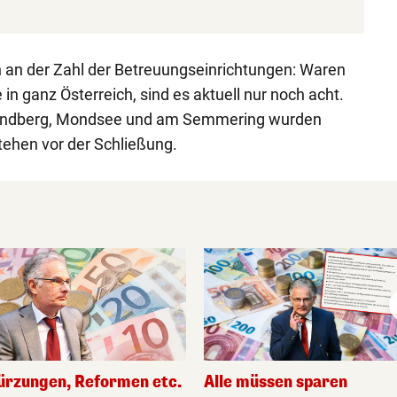
h an der Zahl der Betreuungseinrichtungen: Waren
 in ganz Österreich, sind es aktuell nur noch acht.
 Kindberg, Mondsee und am Semmering wurden
tehen vor der Schließung.
Alle müssen sparen
ürzungen, Reformen etc.