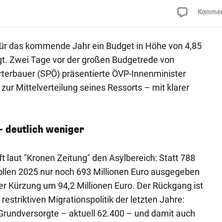
Kommen
für das kommende Jahr ein Budget in Höhe von 4,85
gt. Zwei Tage vor der großen Budgetrede von
terbauer (SPÖ) präsentierte ÖVP-Innenminister
zur Mittelverteilung seines Ressorts – mit klarer
– deutlich weniger
fft laut "Kronen Zeitung" den Asylbereich: Statt 788
sollen 2025 nur noch 693 Millionen Euro ausgegeben
er Kürzung um 94,2 Millionen Euro. Der Rückgang ist
 restriktiven Migrationspolitik der letzten Jahre:
Grundversorgte – aktuell 62.400 – und damit auch