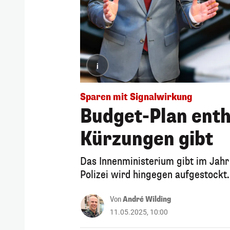
i
Sparen mit Signalwirkung
Budget-Plan enthü
Kürzungen gibt
Das Innenministerium gibt im Jahr
Polizei wird hingegen aufgestockt.
Von
André Wilding
11.05.2025, 10:00