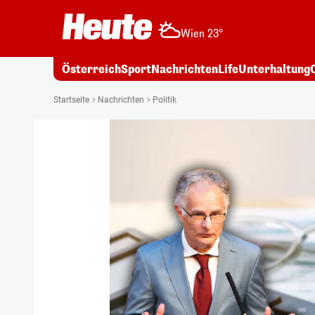
Wien 23°
Österreich
Sport
Nachrichten
Life
Unterhaltung
Startseite
Nachrichten
Politik