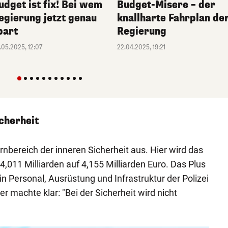
Budget-Misere – der
udget ist fix! Bei wem
knallharte Fahrplan de
egierung jetzt genau
Regierung
part
22.04.2025, 19:21
.05.2025, 12:07
cherheit
nbereich der inneren Sicherheit aus. Hier wird das
,011 Milliarden auf 4,155 Milliarden Euro. Das Plus
 in Personal, Ausrüstung und Infrastruktur der Polizei
er machte klar: "Bei der Sicherheit wird nicht