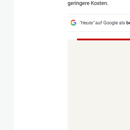
geringere Kosten.
"Heute"
auf Google als
b