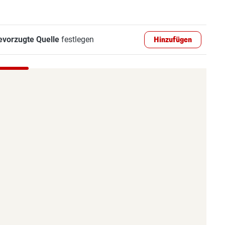
evorzugte Quelle
festlegen
Hinzufügen