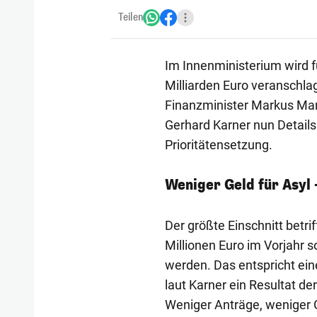
Teilen
Im Innenministerium wird 
Milliarden Euro veranschla
Finanzminister Markus Mar
Gerhard Karner nun Details 
Prioritätensetzung.
Weniger Geld für Asyl 
Der größte Einschnitt betri
Millionen Euro im Vorjahr 
werden. Das entspricht ein
laut Karner ein Resultat der
Weniger Anträge, weniger 