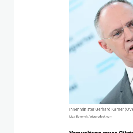
Innenminister Gerhard Karner (ÖV
Max Slovencik / picturedesk.com