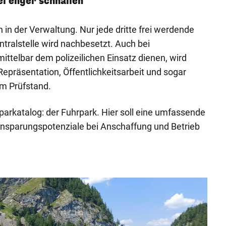
l enger schnallen
 in der Verwaltung. Nur jede dritte frei werdende
entralstelle wird nachbesetzt. Auch bei
mittelbar dem polizeilichen Einsatz dienen, wird
Repräsentation, Öffentlichkeitsarbeit und sogar
em Prüfstand.
parkatalog: der Fuhrpark. Hier soll eine umfassende
insparungspotenziale bei Anschaffung und Betrieb