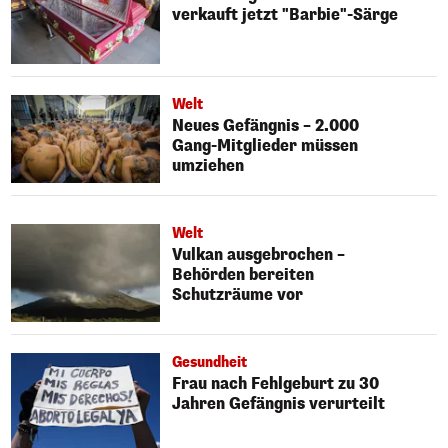
verkauft jetzt "Barbie"-Särge
Welt
Neues Gefängnis – 2.000
Gang-Mitglieder müssen
umziehen
Welt
Vulkan ausgebrochen –
Behörden bereiten
Schutzräume vor
Gesundheit
Frau nach Fehlgeburt zu 30
Jahren Gefängnis verurteilt