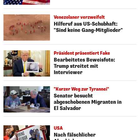
Venezolaner verzweifelt
Hilferuf aus US-Schubhaft:
"Sind keine Gang-Mitglieder"
Präsident präsentiert Fake
Bearbeitetes Beweisfoto:
Trump streitet mit
Interviewer
"Kurzer Weg zur Tyrannei"
Senator besucht
abgeschobenen Migranten in
El Salvador
USA
Nach fälschlicher