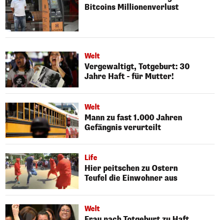
Bitcoins Millionenverlust
Welt
Vergewaltigt, Totgeburt: 30
Jahre Haft - für Mutter!
Welt
Mann zu fast 1.000 Jahren
Gefängnis verurteilt
Life
Hier peitschen zu Ostern
Teufel die Einwohner aus
Welt
Frau nach Totgeburt zu Haft