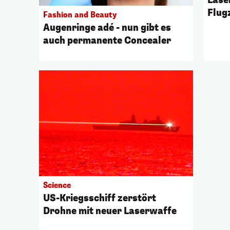
Flug
Fashion and Beauty
Augenringe adé - nun gibt es
auch permanente Concealer
Science
US-Kriegsschiff zerstört
Drohne mit neuer Laserwaffe