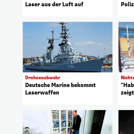
Laser aus der Luft auf
Poliz
Drohnenabwehr
Nicht
Deutsche Marine bekommt
"Hab
Laserwaffen
zeigt