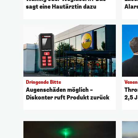
sagt eine Hautärztin dazu
Alar
Dringende Bitte
Venen
Augenschäden möglich –
Thro
Diskonter ruft Produkt zurück
2,5 