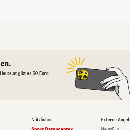
en.
 Heute.at gibt es 50 Euro.
Nützliches
Externe Angeb
Sport Datencenter
NewsFlix