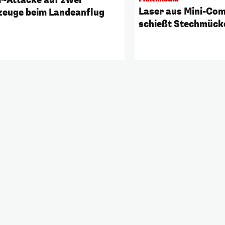
Laser aus Mini-Co
zeuge beim Landeanflug
schießt Stechmück