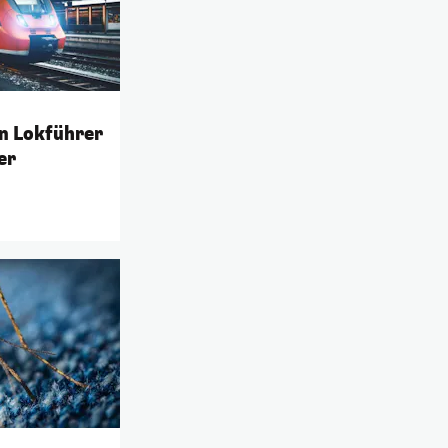
n Lokführer
er