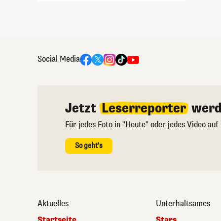
Social Media
Jetzt
Leserreporter
werd
Für jedes Foto in "Heute" oder jedes Video auf
So geht's
Aktuelles
Unterhaltsames
Startseite
Stars