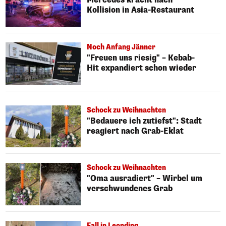
Kollision in Asia-Restaurant
Noch Anfang Jänner
"Freuen uns riesig" – Kebab-
Hit expandiert schon wieder
Schock zu Weihnachten
"Bedauere ich zutiefst": Stadt
reagiert nach Grab-Eklat
Schock zu Weihnachten
"Oma ausradiert" – Wirbel um
verschwundenes Grab
Fall in Leonding