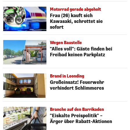
Motorrad gerade abgeholt
Frau (26) kauft sich
Kawasaki, schrottet sie
sofort
Wegen Baustelle
"Alles voll": Gäste finden bei
Freibad keinen Parkplatz
Brand in Leonding
Großeinsatz! Feuerwehr
verhindert Schlimmeres
Branche auf den Barrikaden
"Eiskalte Preispolitik" –
Ärger über Rabatt-Aktionen