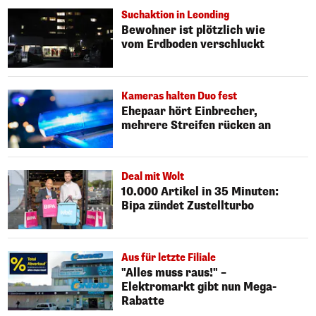
Suchaktion in Leonding
Bewohner ist plötzlich wie
vom Erdboden verschluckt
Kameras halten Duo fest
Ehepaar hört Einbrecher,
mehrere Streifen rücken an
Deal mit Wolt
10.000 Artikel in 35 Minuten:
Bipa zündet Zustellturbo
Aus für letzte Filiale
"Alles muss raus!" –
Elektromarkt gibt nun Mega-
Rabatte