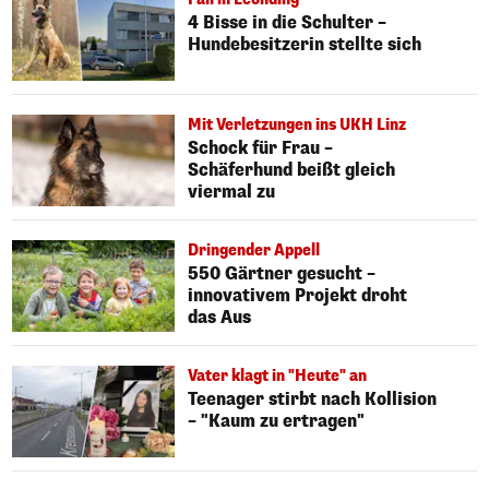
4 Bisse in die Schulter –
Hundebesitzerin stellte sich
Mit Verletzungen ins UKH Linz
Schock für Frau –
Schäferhund beißt gleich
viermal zu
Dringender Appell
550 Gärtner gesucht –
innovativem Projekt droht
das Aus
Vater klagt in "Heute" an
Teenager stirbt nach Kollision
– "Kaum zu ertragen"