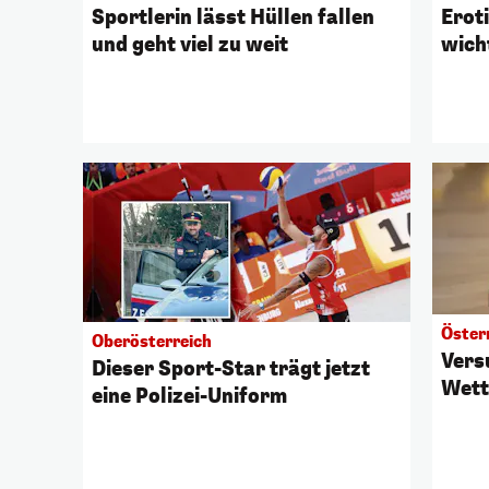
Sportlerin lässt Hüllen fallen
Eroti
und geht viel zu weit
wich
Öster
Oberösterreich
Vers
Dieser Sport-Star trägt jetzt
Wett
eine Polizei-Uniform
Euro