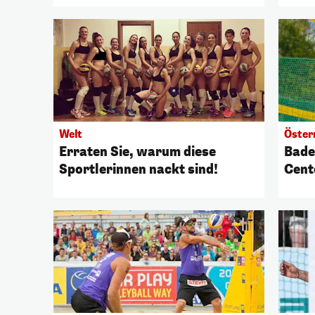
Welt
Öster
Erraten Sie, warum diese
Bade
Sportlerinnen nackt sind!
Cent