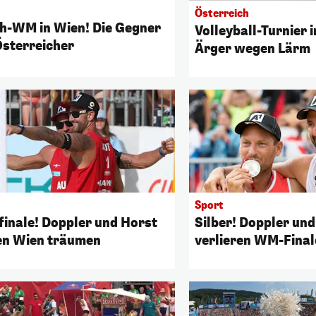
Österreich
h-WM in Wien! Die Gegner
Volleyball-Turnier 
Österreicher
Ärger wegen Lärm
Sport
finale! Doppler und Horst
Silber! Doppler un
en Wien träumen
verlieren WM-Fina