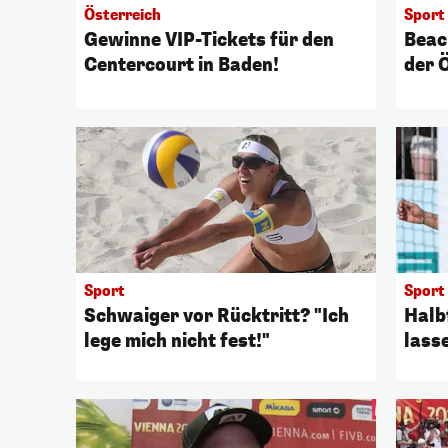
Österreich
Sport
Gewinne VIP-Tickets für den
Beac
Centercourt in Baden!
der 
Sport
Sport
Schwaiger vor Rücktritt? "Ich
Halb
lege mich nicht fest!"
lass