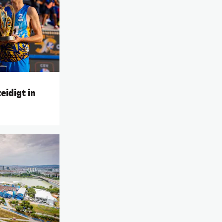
idigt in