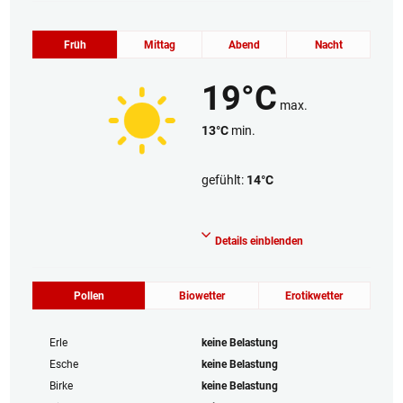
Früh
Mittag
Abend
Nacht
19°C
max.
13°C
min.
gefühlt:
14°C
Wolkenlos
Details einblenden
Pollen
Biowetter
Erotikwetter
Erle
keine Belastung
Esche
keine Belastung
Birke
keine Belastung