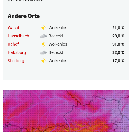
Andere Orte
Wasai
Wolkenlos
21,0°C
Hasselbach
Bedeckt
28,0°C
Rahof
Wolkenlos
31,0°C
Habsburg
Bedeckt
32,0°C
Stierberg
Wolkenlos
17,0°C