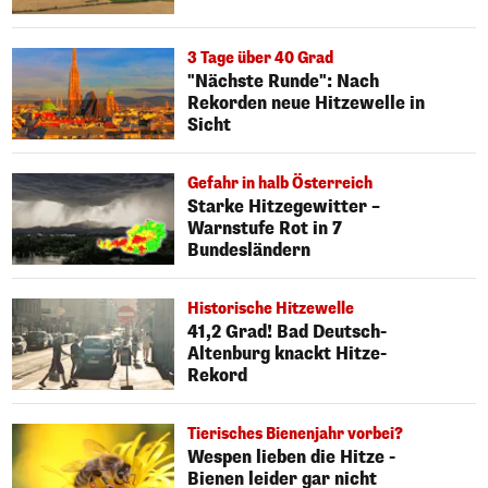
3 Tage über 40 Grad
"Nächste Runde": Nach
Rekorden neue Hitzewelle in
Sicht
Gefahr in halb Österreich
Starke Hitzegewitter –
Warnstufe Rot in 7
Bundesländern
Historische Hitzewelle
41,2 Grad! Bad Deutsch-
Altenburg knackt Hitze-
Rekord
Tierisches Bienenjahr vorbei?
Wespen lieben die Hitze -
Bienen leider gar nicht