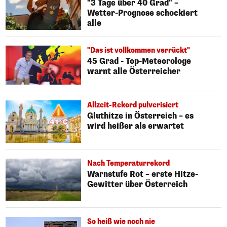
"3 Tage über 40 Grad" –
Wetter-Prognose schockiert
alle
"Das ist vollkommen verrückt"
45 Grad - Top-Meteorologe
warnt alle Österreicher
Allzeit-Rekord pulverisiert
Gluthitze in Österreich – es
wird heißer als erwartet
Nach Temperaturrekord
Warnstufe Rot – erste Hitze-
Gewitter über Österreich
So heiß wie noch nie