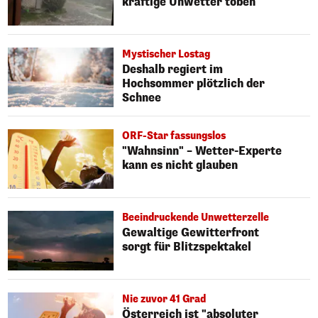
kräftige Unwetter toben
Mystischer Lostag
Deshalb regiert im
Hochsommer plötzlich der
Schnee
ORF-Star fassungslos
"Wahnsinn" – Wetter-Experte
kann es nicht glauben
Beeindruckende Unwetterzelle
Gewaltige Gewitterfront
sorgt für Blitzspektakel
Nie zuvor 41 Grad
Österreich ist "absoluter