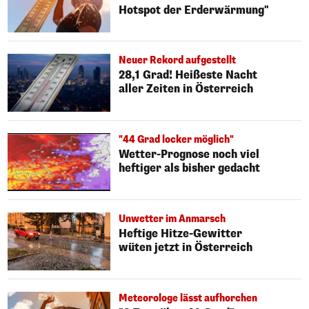
Hotspot der Erderwärmung"
Neuer Rekord aufgestellt
28,1 Grad! Heißeste Nacht
aller Zeiten in Österreich
"44 Grad locker möglich"
Wetter-Prognose noch viel
heftiger als bisher gedacht
Unwetter im Anmarsch
Heftige Hitze-Gewitter
wüten jetzt in Österreich
Meteorologe lässt aufhorchen