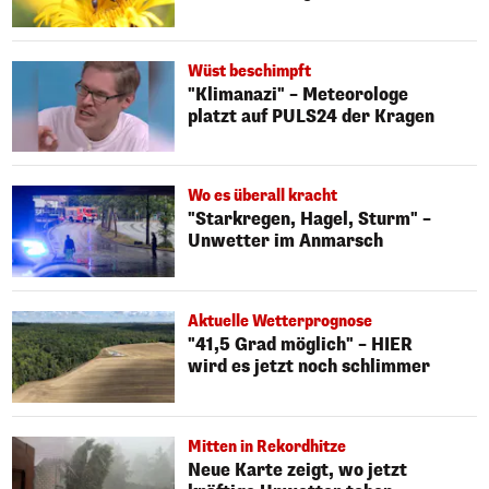
Wüst beschimpft
"Klimanazi" – Meteorologe
platzt auf PULS24 der Kragen
Wo es überall kracht
"Starkregen, Hagel, Sturm" –
Unwetter im Anmarsch
Aktuelle Wetterprognose
"41,5 Grad möglich" – HIER
wird es jetzt noch schlimmer
Mitten in Rekordhitze
Neue Karte zeigt, wo jetzt