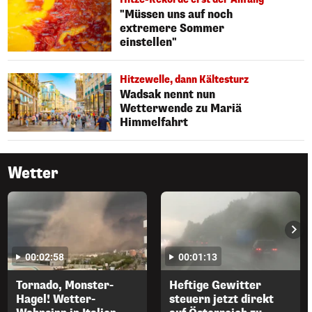
"Müssen uns auf noch
extremere Sommer
einstellen"
Hitzewelle, dann Kältesturz
Wadsak nennt nun
Wetterwende zu Mariä
Himmelfahrt
Wetter
00:02:58
00:01:13
Tornado, Monster-
Heftige Gewitter
Hagel! Wetter-
steuern jetzt direkt