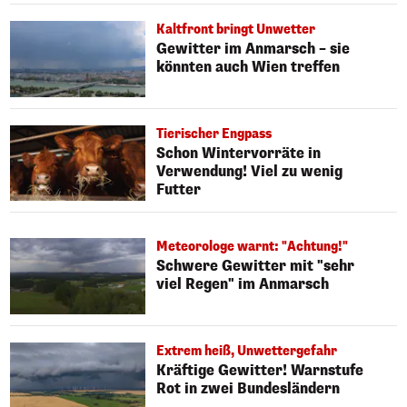
Kaltfront bringt Unwetter
Gewitter im Anmarsch – sie
könnten auch Wien treffen
Tierischer Engpass
Schon Wintervorräte in
Verwendung! Viel zu wenig
Futter
Meteorologe warnt: "Achtung!"
Schwere Gewitter mit "sehr
viel Regen" im Anmarsch
Extrem heiß, Unwettergefahr
Kräftige Gewitter! Warnstufe
Rot in zwei Bundesländern