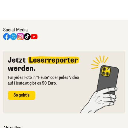
Social Media
Jetzt
Leserreporter
werden.
Für jedes Foto in "Heute" oder jedes Video
auf Heute.at gibt es 50 Euro.
So geht's
Aktuelles