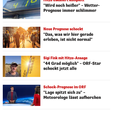
Hitze eskaliert komplett
"Wird noch heißer" – Wetter-
Prognose immer schlimmer
Neue Prognose schockt
"Das, was wir hier gerade
erleben, ist nicht normal"
Sigi Fink mit Hitze-Ansage
"44 Grad möglich" – ORF-Star
schockt jetzt alle
Schock-Prognose im ORF
"Lage spitzt sich zu" –
Meteorologe lässt aufhorchen