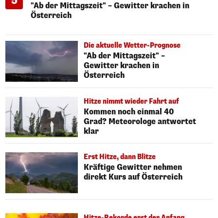
5
"Ab der Mittagszeit" – Gewitter krachen in
Österreich
Die aktuelle Wetter-Prognose
"Ab der Mittagszeit" –
Gewitter krachen in
Österreich
Hitze nimmt wieder Fahrt auf
Kommen noch einmal 40
Grad? Meteorologe antwortet
klar
Erst Hitze, dann Blitze
Kräftige Gewitter nehmen
direkt Kurs auf Österreich
Hitze-Rekorde erst der Anfang