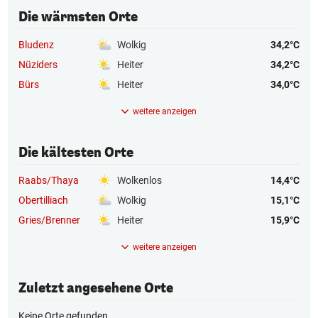
Die wärmsten Orte
Bludenz
Wolkig
34,2°C
Nüziders
Heiter
34,2°C
Bürs
Heiter
34,0°C
weitere anzeigen
Die kältesten Orte
Raabs/Thaya
Wolkenlos
14,4°C
Obertilliach
Wolkig
15,1°C
Gries/Brenner
Heiter
15,9°C
weitere anzeigen
Zuletzt angesehene Orte
Keine Orte gefunden