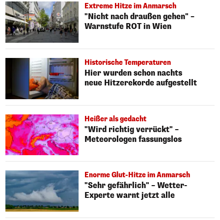
Extreme Hitze im Anmarsch
"Nicht nach draußen gehen" –
Warnstufe ROT in Wien
Historische Temperaturen
Hier wurden schon nachts
neue Hitzerekorde aufgestellt
Heißer als gedacht
"Wird richtig verrückt" –
Meteorologen fassungslos
Enorme Glut-Hitze im Anmarsch
"Sehr gefährlich" – Wetter-
Experte warnt jetzt alle