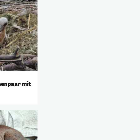
enpaar mit