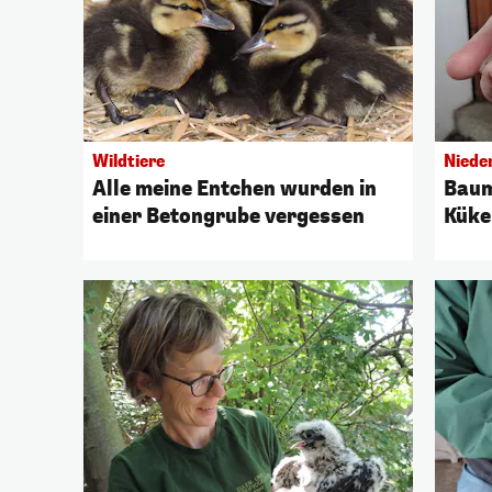
Wildtiere
Niede
Alle meine Entchen wurden in
Baum
einer Betongrube vergessen
Küke