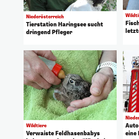
Wildti
Niederösterreich
Fisch
Tierstation Haringsee sucht
letzt
dringend Pfleger
Niede
Auto
Wildtiere
Verwaiste Feldhasenbabys
eine