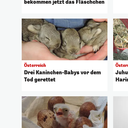
bekommen jetzt das Fläschchen
Österreich
Öster
Drei Kaninchen-Babys vor dem
Juhu
Tod gerettet
Hari