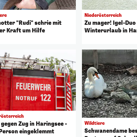
ere
Niederösterreich
otter "Rudi" schrie mit
Zu mager! Igel-Duo
er Kraft um Hilfe
Winterurlaub in Ha
rösterreich
 gegen Zug in Haringsee -
Wildtiere
Schwanendame bes
 Person eingeklemmt