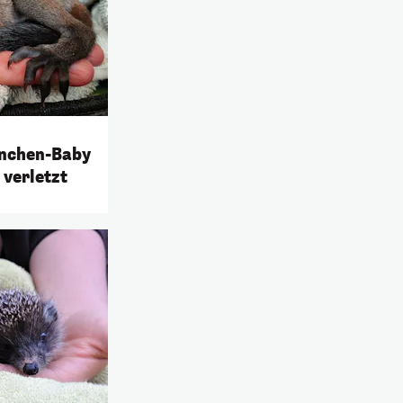
rnchen-Baby
verletzt