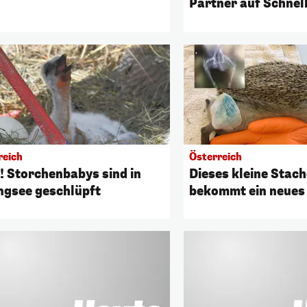
Partner auf Schnel
reich
Österreich
! Storchenbabys sind in
Dieses kleine Stach
ngsee geschlüpft
bekommt ein neues