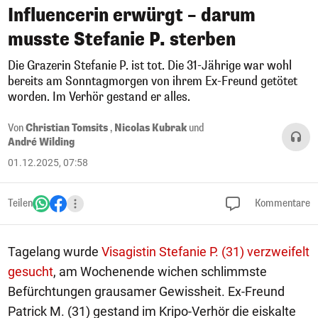
Influencerin erwürgt – darum
musste Stefanie P. sterben
Die Grazerin Stefanie P. ist tot. Die 31-Jährige war wohl
bereits am Sonntagmorgen von ihrem Ex-Freund getötet
worden. Im Verhör gestand er alles.
Von
Christian Tomsits
,
Nicolas Kubrak
und
André Wilding
01.12.2025, 07:58
Teilen
Kommentare
Tagelang wurde
Visagistin Stefanie P. (31) verzweifelt
gesucht
, am Wochenende wichen schlimmste
Befürchtungen grausamer Gewissheit. Ex-Freund
Patrick M. (31) gestand im Kripo-Verhör die eiskalte