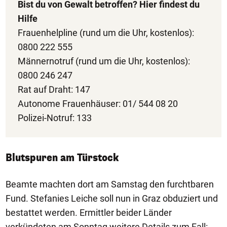
Bist du von Gewalt betroffen? Hier findest du
Hilfe
Frauenhelpline (rund um die Uhr, kostenlos):
0800 222 555
Männernotruf (rund um die Uhr, kostenlos):
0800 246 247
Rat auf Draht: 147
Autonome Frauenhäuser: 01/ 544 08 20
Polizei-Notruf: 133
Blutspuren am Türstock
Beamte machten dort am Samstag den furchtbaren
Fund. Stefanies Leiche soll nun in Graz obduziert und
bestattet werden. Ermittler beider Länder
verkündeten am Sonntag weitere Details zum Fall: