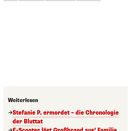
Weiterlesen
Stefanie P. ermordet – die Chronologie
der Bluttat
E-Scooter löst Großbrand aus! Familie