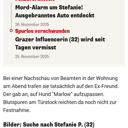
Mord-Alarm um Stefanie!
Ausgebranntes Auto entdeckt
26. November 2025
Spurlos verschwunden
Grazer Influencerin (32) wird seit
Tagen vermisst
25. November 2025
Bei einer Nachschau von Beamten in der Wohnung
am Abend trafen sie tatsächlich auf den Ex-Freund.
Der gab an, auf Hund "Marlow" aufzupassen.
Blutspuren am Türstock reichten da noch nicht zur
Festnahme.
1/5
Bilder: Suche nach Stefanie P. (32)