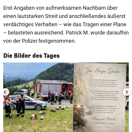
Erst Angaben von aufmerksamen Nachbarn über
einen lautstarken Streit und anschließendes äußerst
verdächtiges Verhalten – wie das Tragen einer Plane
– belasteten ausreichend. Patrick M. wurde daraufhin
von der Polizei festgenommen.
1/50
Die Bilder des Tages