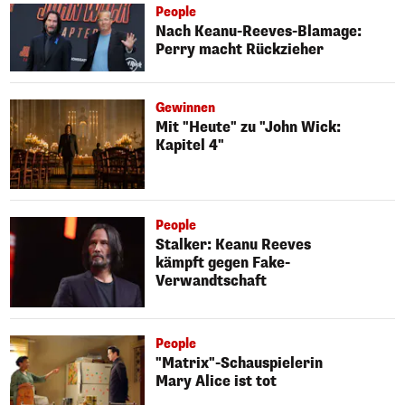
People
Nach Keanu-Reeves-Blamage:
Perry macht Rückzieher
Gewinnen
Mit "Heute" zu "John Wick:
Kapitel 4"
People
Stalker: Keanu Reeves
kämpft gegen Fake-
Verwandtschaft
People
"Matrix"-Schauspielerin
Mary Alice ist tot