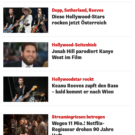
Depp, Sutherland, Reeves
Diese Hollywood-Stars
rocken jetzt Österreich
Hollywood-Seitenhieb
Jonah Hill parodiert Kanye
West im Film
Hollywoodstar rockt
Keanu Reeves zupft den Bass
– bald kommt er nach Wien
Streamingriesen betrogen
Wegen 11 Mio.! Netflix-
Regisseur drohen 90 Jahre