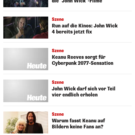
die "John Wick"-Filme
Szene
Run auf die Kinos: John Wick
4 bereits jetzt fix
Szene
Keanu Reeves sorgt für
Cyberpunk 2077-Sensation
Szene
John Wick darf sich vor Teil
vier endlich erholen
Szene
Warum fasst Keanu auf
Bildern keine Fans an?