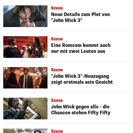
Szene
Neue Details zum Plot von
"John Wick 3"
Szene
Eine Romcom kommt auch
nur mit zwei Leuten aus
Szene
"John Wick 3"-Neuzugang
zeigt erstmals sein Gesicht
Szene
John Wick gegen alle - die
Chancen stehen Fifty Fifty
Szene