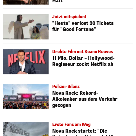
Haft
Jetzt mitspielen!
"Heute" verlost 20 Tickets
für "Good Fortune"
Drehte Film mit Keanu Reeves
11 Mio. Dollar – Hollywood-
Regisseur zockt Netflix ab
Polizei-Bilanz
Nova Rock: Rekord-
Alkolenker aus dem Verkehr
gezogen
Erste Fans am Weg
Nova Rock startet: "Die