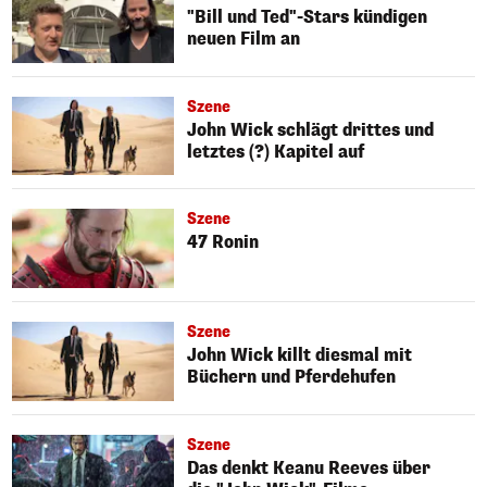
"Bill und Ted"-Stars kündigen
neuen Film an
Szene
John Wick schlägt drittes und
letztes (?) Kapitel auf
Szene
47 Ronin
Szene
John Wick killt diesmal mit
Büchern und Pferdehufen
Szene
Das denkt Keanu Reeves über