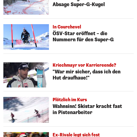
Absage Super-G-Kugel
In Courchevel
ÖSV-Star eröffnet – die
Nummern für den Super-G
Kriechmayr vor Karriereende?
"War mir sicher, dass ich den
Hut draufhaue!"
Plötzlich im Kurs
Wahnsinn! Skistar kracht fast
in Pistenarbeiter
Ex-Rivale legt sich fest