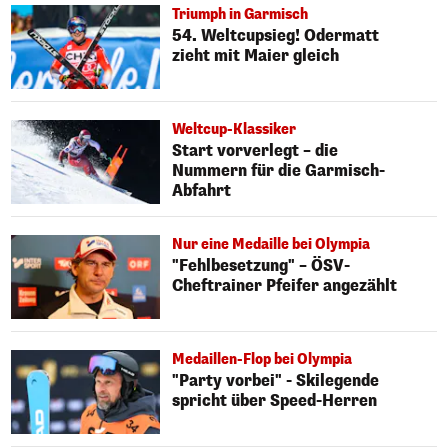
Triumph in Garmisch
54. Weltcupsieg! Odermatt
zieht mit Maier gleich
Weltcup-Klassiker
Start vorverlegt – die
Nummern für die Garmisch-
Abfahrt
Nur eine Medaille bei Olympia
"Fehlbesetzung" – ÖSV-
Cheftrainer Pfeifer angezählt
Medaillen-Flop bei Olympia
"Party vorbei" - Skilegende
spricht über Speed-Herren