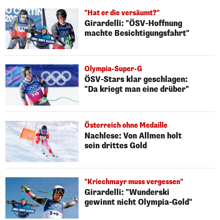
"Hat er die versäumt?"
Girardelli: "ÖSV-Hoffnung
machte Besichtigungsfahrt"
Olympia-Super-G
ÖSV-Stars klar geschlagen:
"Da kriegt man eine drüber"
Österreich ohne Medaille
Nachlese: Von Allmen holt
sein drittes Gold
"Kriechmayr muss vergessen"
Girardelli: "Wunderski
gewinnt nicht Olympia-Gold"