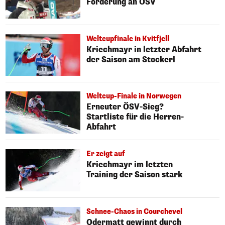
Forderung an ÖSV
Weltcupfinale in Kvitfjell
Kriechmayr in letzter Abfahrt
der Saison am Stockerl
Weltcup-Finale in Norwegen
Erneuter ÖSV-Sieg?
Startliste für die Herren-
Abfahrt
Er zeigt auf
Kriechmayr im letzten
Training der Saison stark
Schnee-Chaos in Courchevel
Odermatt gewinnt durch