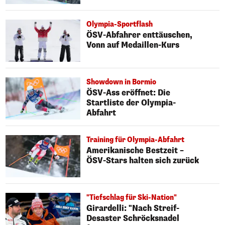
Olympia-Sportflash
ÖSV-Abfahrer enttäuschen,
Vonn auf Medaillen-Kurs
Showdown in Bormio
ÖSV-Ass eröffnet: Die
Startliste der Olympia-
Abfahrt
Training für Olympia-Abfahrt
Amerikanische Bestzeit –
ÖSV-Stars halten sich zurück
"Tiefschlag für Ski-Nation"
Girardelli: "Nach Streif-
Desaster Schröcksnadel