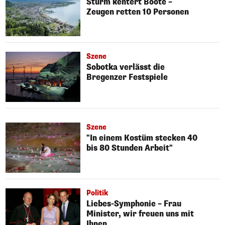
Sturm kentert Boote –
Zeugen retten 10 Personen
Szene
Sobotka verlässt die
Bregenzer Festspiele
Szene
"In einem Kostüm stecken 40
bis 80 Stunden Arbeit"
Politik
Liebes-Symphonie – Frau
Minister, wir freuen uns mit
Ihnen