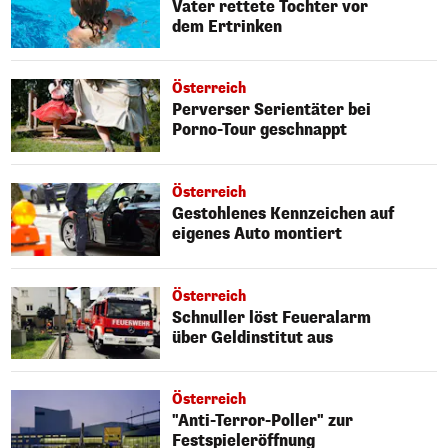
Vater rettete Tochter vor
dem Ertrinken
Österreich
Perverser Serientäter bei
Porno-Tour geschnappt
Österreich
Gestohlenes Kennzeichen auf
eigenes Auto montiert
Österreich
Schnuller löst Feueralarm
über Geldinstitut aus
Österreich
"Anti-Terror-Poller" zur
Festspieleröffnung