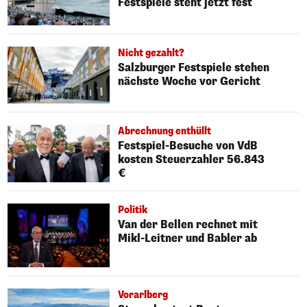
Festspiele steht jetzt fest
Nicht gezahlt?
Salzburger Festspiele stehen
nächste Woche vor Gericht
Abrechnung enthüllt
Festspiel-Besuche von VdB
kosten Steuerzahler 56.843
€
Politik
Van der Bellen rechnet mit
Mikl-Leitner und Babler ab
Vorarlberg