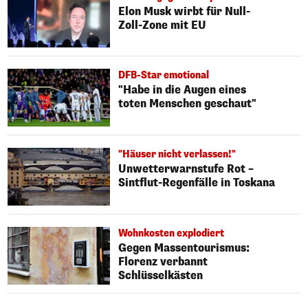
Elon Musk wirbt für Null-
Zoll-Zone mit EU
DFB-Star emotional
"Habe in die Augen eines
toten Menschen geschaut"
"Häuser nicht verlassen!"
Unwetterwarnstufe Rot –
Sintflut-Regenfälle in Toskana
Wohnkosten explodiert
Gegen Massentourismus:
Florenz verbannt
Schlüsselkästen