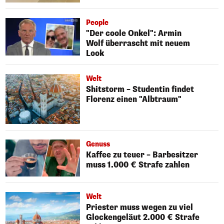
People
"Der coole Onkel": Armin
Wolf überrascht mit neuem
Look
Welt
Shitstorm – Studentin findet
Florenz einen "Albtraum"
Genuss
Kaffee zu teuer – Barbesitzer
muss 1.000 € Strafe zahlen
Welt
Priester muss wegen zu viel
Glockengeläut 2.000 € Strafe