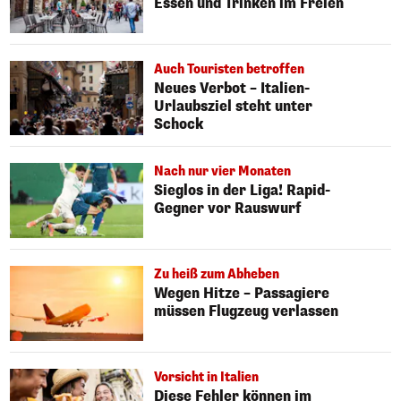
Essen und Trinken im Freien
Auch Touristen betroffen
Neues Verbot – Italien-
Urlaubsziel steht unter
Schock
Nach nur vier Monaten
Sieglos in der Liga! Rapid-
Gegner vor Rauswurf
Zu heiß zum Abheben
Wegen Hitze – Passagiere
müssen Flugzeug verlassen
Vorsicht in Italien
Diese Fehler können im