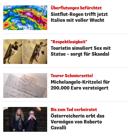
Überflutungen befürchtet
Sintflut-Regen trifft jetzt
Italien mit voller Wucht
"Respektlosigkeit"
Touristin simuliert Sex mit
Statue – sorgt für Skandal
Teurer Schmierzettel
Michelangelo-Kritzelei für
200.000 Euro versteigert
Bis zum Tod verheiratet
Österreicherin erbt das
Vermögen von Roberto
Cavalli