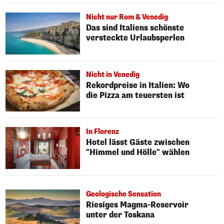
Nicht nur Rom & Venedig
Das sind Italiens schönste
versteckte Urlaubsperlen
Nicht in Venedig
Rekordpreise in Italien: Wo
die Pizza am teuersten ist
In Florenz
Hotel lässt Gäste zwischen
"Himmel und Hölle" wählen
Geologische Sensation
Riesiges Magma-Reservoir
unter der Toskana