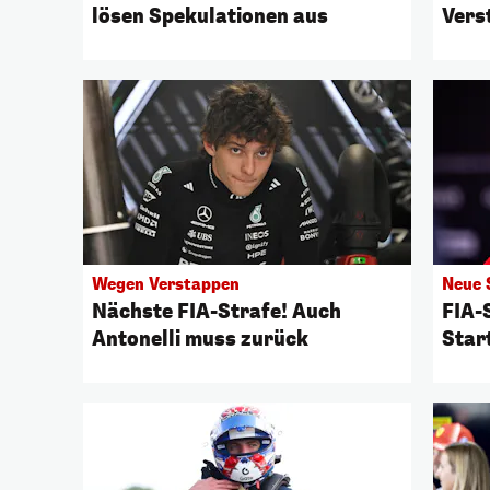
lösen Spekulationen aus
Vers
dahi
Wegen Verstappen
Neue 
Nächste FIA-Strafe! Auch
FIA-
Antonelli muss zurück
Star