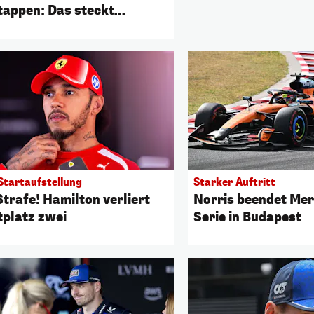
tappen: Das steckt
nter
Startaufstellung
Starker Auftritt
Strafe! Hamilton verliert
Norris beendet Mer
tplatz zwei
Serie in Budapest