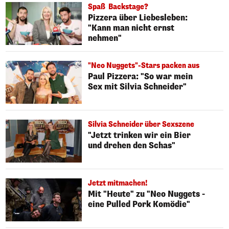
Spaß Backstage?
Pizzera über Liebesleben:
"Kann man nicht ernst
nehmen"
"Neo Nuggets"-Stars packen aus
Paul Pizzera: "So war mein
Sex mit Silvia Schneider"
Silvia Schneider über Sexszene
"Jetzt trinken wir ein Bier
und drehen den Schas"
Jetzt mitmachen!
Mit "Heute" zu "Neo Nuggets -
eine Pulled Pork Komödie"