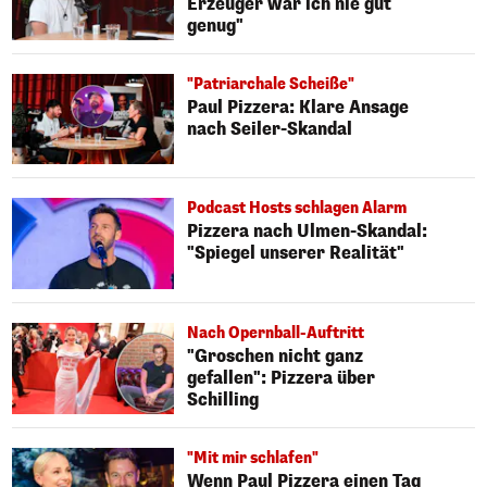
Erzeuger war ich nie gut
genug"
"Patriarchale Scheiße"
Paul Pizzera: Klare Ansage
nach Seiler-Skandal
Podcast Hosts schlagen Alarm
Pizzera nach Ulmen-Skandal:
"Spiegel unserer Realität"
Nach Opernball-Auftritt
"Groschen nicht ganz
gefallen": Pizzera über
Schilling
"Mit mir schlafen"
Wenn Paul Pizzera einen Tag