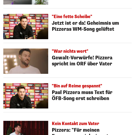
"Eine fette Scheibe"
Jetzt ist er da! Geheimnis um
Pizzeras WM-Song gelüftet
"War nichts wert"
Gewalt-Vorwürfe! Pizzera
spricht im ORF über Vater
"Bin auf Reime gespannt"
Paul Pizzera muss Text für
ÖFB-Song erst schreiben
Kein Kontakt zum Vater
Pizzera: "Für meinen