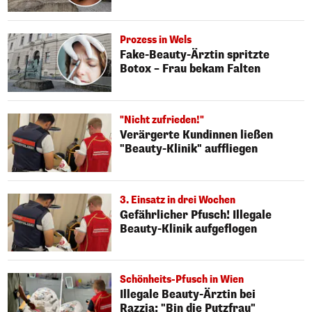
Prozess in Wels
Fake-Beauty-Ärztin spritzte
Botox – Frau bekam Falten
"Nicht zufrieden!"
Verärgerte Kundinnen ließen
"Beauty-Klinik" auffliegen
3. Einsatz in drei Wochen
Gefährlicher Pfusch! Illegale
Beauty-Klinik aufgeflogen
Schönheits-Pfusch in Wien
Illegale Beauty-Ärztin bei
Razzia: "Bin die Putzfrau"