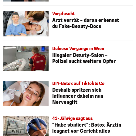
Verpfuscht
Arzt verrät – daran erkennst
du Fake-Beauty-Docs
Dubiose Vorgänge in Wien
Illegaler Beauty-Salon –
Polizei sucht weitere Opfer
DIY-Botox auf TikTok & Co
Deshalb spritzen sich
Influencer daheim nun
Nervengift
43-Jährige sagt aus
"Habe studiert": Botox-Ärztin
leugnet vor Gericht alles