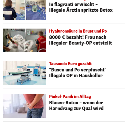
In flagranti erwischt –
Illegale Ärztin spritzte Botox
Hyaluronsäure in Brust und Po
8000 € bezahlt! Frau nach
illegaler Beauty-OP entstellt
Tausende Euro gezahlt
"Busen und Po verpfuscht" –
Illegale OP in Hauskeller
Pinkel-Panik im Alltag
Blasen-Botox – wenn der
Harndrang zur Qual wird