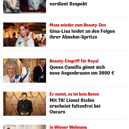
verdient Respekt
Muss wieder zum Beauty-Doc
Gina-Lisa leidet an den Folgen
ihrer Abnehm-Spritze
Beauty-Eingriff für Royal
Queen Camilla gönnt sich
neue Augenbrauen um 2600 €
Er meint, es ist kein Botox
Mit 76! Lionel Richie
erscheint faltenfrei bei
Oscars
In Wiener Wohnung