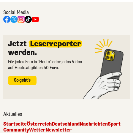
Social Media
Jetzt
Leserreporter
werden.
Für jedes Foto in "Heute" oder jedes Video
auf Heute.at gibt es 50 Euro.
So geht's
Aktuelles
Startseite
Österreich
Deutschland
Nachrichten
Sport
Community
Wetter
Newsletter