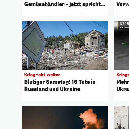
Gemüsehändler – jetzt spricht
Vorw
Opfer
Krieg tobt weiter
Krieg
Blutiger Samstag! 16 Tote in
Mehr
Russland und Ukraine
Ukra