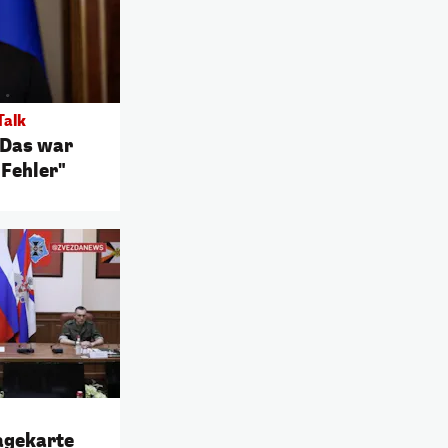
Talk
"Das war
 Fehler"
Lagekarte