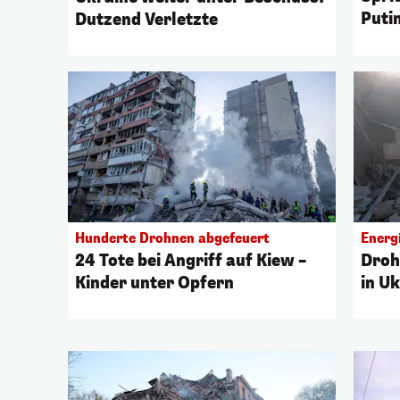
Puti
Dutzend Verletzte
Hunderte Drohnen abgefeuert
Energ
24 Tote bei Angriff auf Kiew –
Droh
Kinder unter Opfern
in U