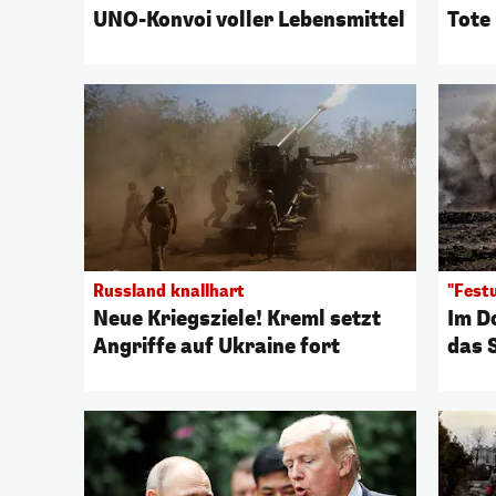
UNO-Konvoi voller Lebensmittel
Tote
Russland knallhart
"Fest
Neue Kriegsziele! Kreml setzt
Im D
Angriffe auf Ukraine fort
das 