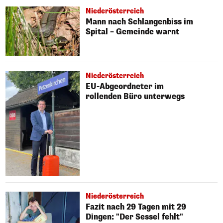
Niederösterreich
Mann nach Schlangenbiss im
Spital – Gemeinde warnt
Niederösterreich
EU-Abgeordneter im
rollenden Büro unterwegs
Niederösterreich
Fazit nach 29 Tagen mit 29
Dingen: "Der Sessel fehlt"