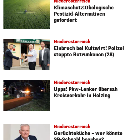
Niederösterreich
Klimaschutz!Ökologische
Pestizid-Alternativen
gefordert
Niederösterreich
Einbruch bei Kultwirt! Polizei
stoppte Betrunkenen (28)
Niederösterreich
Upps! Pkw-Lenker übersah
Kreisverkehr in Holzing
Niederösterreich
Gerüchteküche – wer könnte
SP-Schnabl beerben?