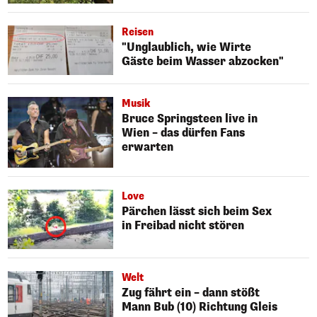
Reisen
"Unglaublich, wie Wirte
Gäste beim Wasser abzocken"
Musik
Bruce Springsteen live in
Wien – das dürfen Fans
erwarten
Love
Pärchen lässt sich beim Sex
in Freibad nicht stören
Welt
Zug fährt ein – dann stößt
Mann Bub (10) Richtung Gleis