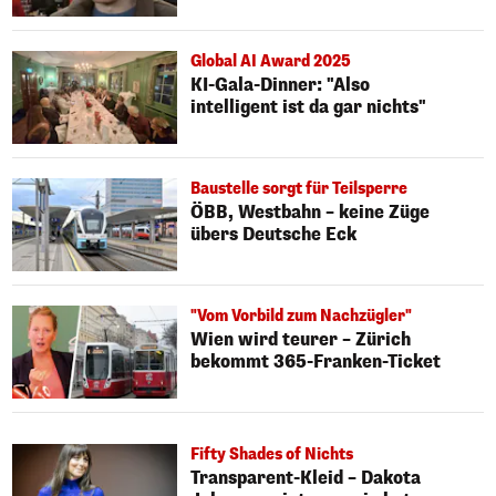
Global AI Award 2025
KI-Gala-Dinner: "Also
intelligent ist da gar nichts"
Baustelle sorgt für Teilsperre
ÖBB, Westbahn – keine Züge
übers Deutsche Eck
"Vom Vorbild zum Nachzügler"
Wien wird teurer – Zürich
bekommt 365-Franken-Ticket
Fifty Shades of Nichts
Transparent-Kleid – Dakota