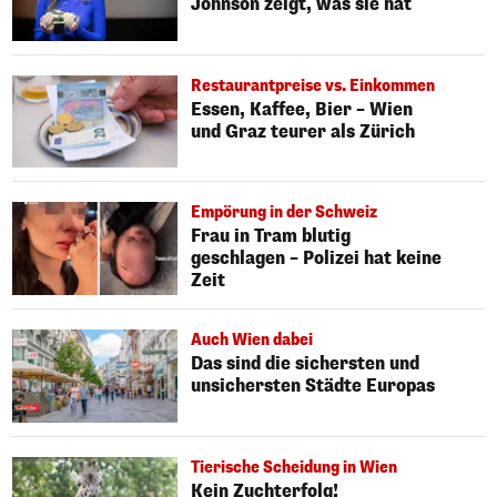
Johnson zeigt, was sie hat
Restaurantpreise vs. Einkommen
Essen, Kaffee, Bier – Wien
und Graz teurer als Zürich
Empörung in der Schweiz
Frau in Tram blutig
geschlagen – Polizei hat keine
Zeit
Auch Wien dabei
Das sind die sichersten und
unsichersten Städte Europas
Tierische Scheidung in Wien
Kein Zuchterfolg!