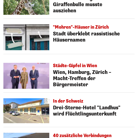
Giraffenbulle musste
ausziehen
"Mohren"-Häuser in Zürich
Stadt überklebt rassistische
Häusernamen
Städte-Gipfel in Wien
Wien, Hamburg, Zürich –
Macht-Treffen der
Bürgermeister
In der Schweiz
Drei-Sterne-Hotel "Landhus"
wird Flüchtlingsunterkunft
40 zusätzliche Verbindungen