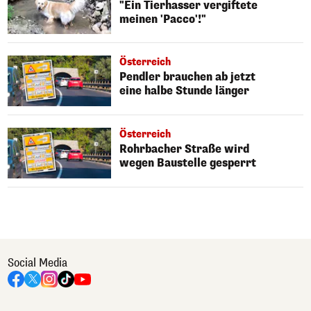
"Ein Tierhasser vergiftete
meinen 'Pacco'!"
Österreich
Pendler brauchen ab jetzt
eine halbe Stunde länger
Österreich
Rohrbacher Straße wird
wegen Baustelle gesperrt
Social Media