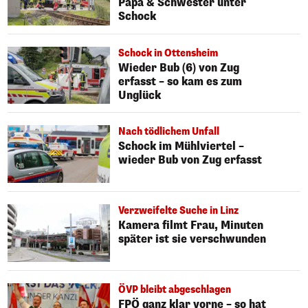
Papa & Schwester unter
Schock
Schock in Ottensheim
Wieder Bub (6) von Zug
erfasst – so kam es zum
Unglück
Nach tödlichem Unfall
Schock im Mühlviertel –
wieder Bub von Zug erfasst
Verzweifelte Suche in Linz
Kamera filmt Frau, Minuten
später ist sie verschwunden
ÖVP bleibt abgeschlagen
FPÖ ganz klar vorne – so hat