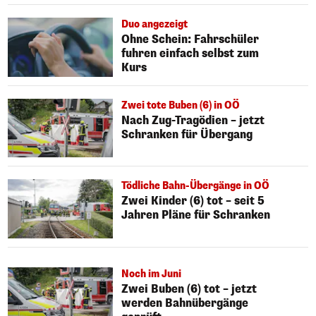
Duo angezeigt
Ohne Schein: Fahrschüler
fuhren einfach selbst zum
Kurs
Zwei tote Buben (6) in OÖ
Nach Zug-Tragödien – jetzt
Schranken für Übergang
Tödliche Bahn-Übergänge in OÖ
Zwei Kinder (6) tot – seit 5
Jahren Pläne für Schranken
Noch im Juni
Zwei Buben (6) tot – jetzt
werden Bahnübergänge