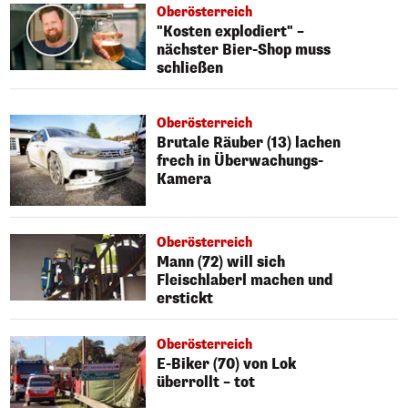
Oberösterreich
"Kosten explodiert" –
nächster Bier-Shop muss
schließen
Oberösterreich
Brutale Räuber (13) lachen
frech in Überwachungs-
Kamera
Oberösterreich
Mann (72) will sich
Fleischlaberl machen und
erstickt
Oberösterreich
E-Biker (70) von Lok
überrollt – tot