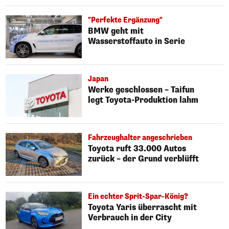
"Perfekte Ergänzung"
BMW geht mit
Wasserstoffauto in Serie
Japan
Werke geschlossen – Taifun
legt Toyota-Produktion lahm
Fahrzeughalter angeschrieben
Toyota ruft 33.000 Autos
zurück – der Grund verblüfft
Ein echter Sprit-Spar-König?
Toyota Yaris überrascht mit
Verbrauch in der City