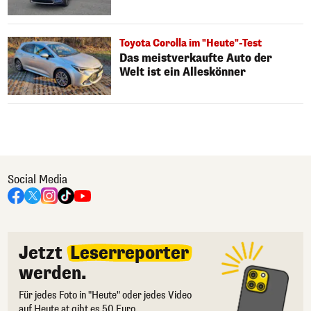
Toyota Corolla im "Heute"-Test
Das meistverkaufte Auto der
Welt ist ein Alleskönner
Social Media
Jetzt
Leserreporter
werden.
Für jedes Foto in "Heute" oder jedes Video
auf Heute.at gibt es 50 Euro.