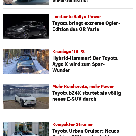
Verbrauchstest
Limitierte Rallye-Power
Toyota bringt extreme Ogier-
Edition des GR Yaris
Knackige 116 PS
Hybrid-Hammer! Der Toyota
Aygo X wird zum Spar-
Wunder
Mehr Reichweite, mehr Power
Toyota bZ4X startet als völlig
neues E-SUV durch
Kompakter Stromer
Toyota Urban Cruiser: Neues