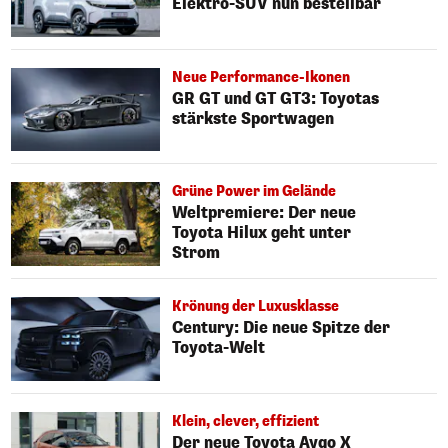
Elektro-SUV nun bestellbar
Neue Performance-Ikonen
GR GT und GT GT3: Toyotas
stärkste Sportwagen
Grüne Power im Gelände
Weltpremiere: Der neue
Toyota Hilux geht unter
Strom
Krönung der Luxusklasse
Century: Die neue Spitze der
Toyota-Welt
Klein, clever, effizient
Der neue Toyota Aygo X