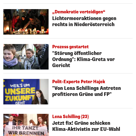
„Demokratie verteidigen“
Lichtermeeraktionen gegen
rechts in Niederösterreich
Prozess gestartet
"Störung öffentlicher
Ordnung": Klima-Greta vor
Gericht
Polit-Experte Peter Hajek
"Von Lena Schillings Antreten
profitieren Grüne und FP"
Lena Schilling (23)
Jetzt fix! Grüne schicken
Klima-Aktivistin zur EU-Wahl