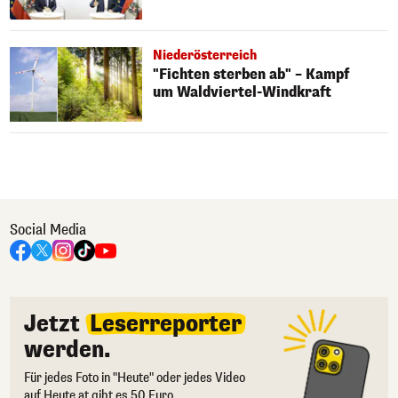
Niederösterreich
"Fichten sterben ab" – Kampf
um Waldviertel-Windkraft
Social Media
Jetzt
Leserreporter
werden.
Für jedes Foto in "Heute" oder jedes Video
auf Heute.at gibt es 50 Euro.