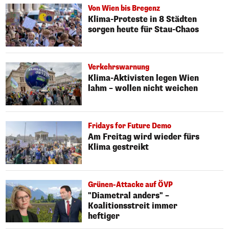
Von Wien bis Bregenz
Klima-Proteste in 8 Städten
sorgen heute für Stau-Chaos
Verkehrswarnung
Klima-Aktivisten legen Wien
lahm – wollen nicht weichen
Fridays for Future Demo
Am Freitag wird wieder fürs
Klima gestreikt
Grünen-Attacke auf ÖVP
"Diametral anders" –
Koalitionsstreit immer
heftiger