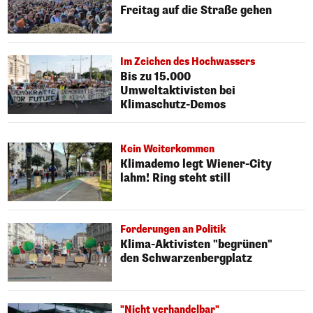
Freitag auf die Straße gehen
Im Zeichen des Hochwassers
Bis zu 15.000
Umweltaktivisten bei
Klimaschutz-Demos
Kein Weiterkommen
Klimademo legt Wiener-City
lahm! Ring steht still
Forderungen an Politik
Klima-Aktivisten "begrünen"
den Schwarzenbergplatz
"Nicht verhandelbar"