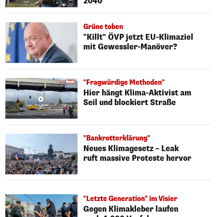
2040
Grüne toben
"Killt" ÖVP jetzt EU-Klimaziel
mit Gewessler-Manöver?
"Fragwürdige Methoden"
Hier hängt Klima-Aktivist am
Seil und blockiert Straße
"Bankrotterklärung"
Neues Klimagesetz – Leak
ruft massive Proteste hervor
"Letzte Generation" im Visier
Gegen Klimakleber laufen