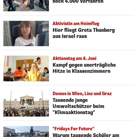
noch 4.000 Verfahren
Aktivistin am Heimflug
Hier fliegt Greta Thunberg
aus Israel raus
Aktionstag am 4. Juni
Kampf gegen unerträgliche
Hitze in Klassenzimmern
Demos in Wien, Linz und Graz
Tausende junge
Umweltschützer beim
"Klimaaktionstag"
"Fridays For Future"
Warum tausende Schüler am