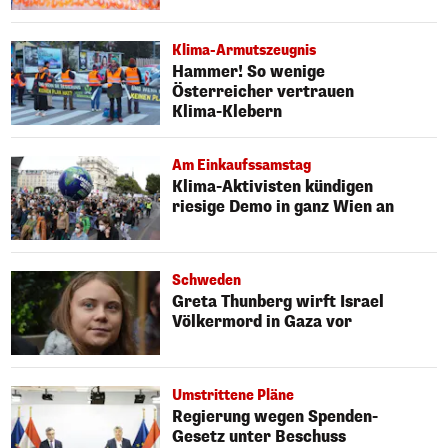
Klima-Armutszeugnis
Hammer! So wenige
Österreicher vertrauen
Klima-Klebern
Am Einkaufssamstag
Klima-Aktivisten kündigen
riesige Demo in ganz Wien an
Schweden
Greta Thunberg wirft Israel
Völkermord in Gaza vor
Umstrittene Pläne
Regierung wegen Spenden-
Gesetz unter Beschuss