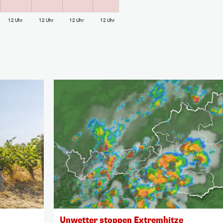
12 Uhr
12 Uhr
12 Uhr
12 Uhr
Unwetter stoppen Extremhitze