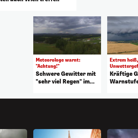
Meteorologe warnt:
Extrem heiß
"Achtung!"
Unwetterge
Schwere Gewitter mit
Kräftige G
"sehr viel Regen" im
Warnstufe
Anmarsch
Bundeslä