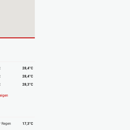
t
28,4°C
t
28,4°C
t
28,3°C
eigen
r Regen
17,3°C