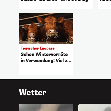
Tierischer Engpass
Schon Wintervorräte
in Verwendung! Viel zu
wenig Futter
Wetter