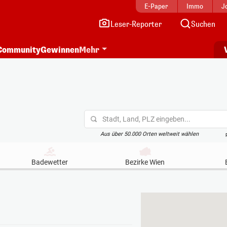
E-Paper
Immo
J
Leser-Reporter
Suchen
Community
Gewinnen
Mehr
Stadt, Land, PLZ eingeben...
Aus über 50.000 Orten weltweit wählen
Badewetter
Bezirke Wien