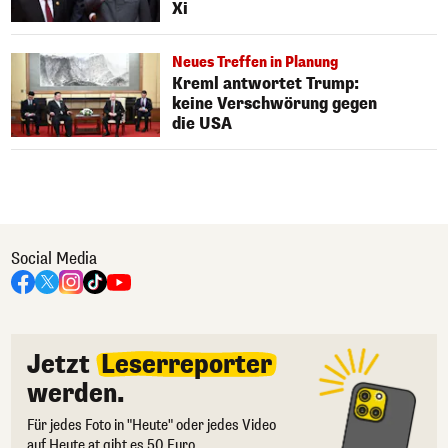
Xi
Neues Treffen in Planung
Kreml antwortet Trump:
keine Verschwörung gegen
die USA
Social Media
Jetzt
Leserreporter
werden.
Für jedes Foto in "Heute" oder jedes Video
auf Heute.at gibt es 50 Euro.