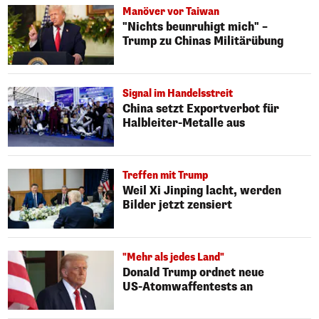
Manöver vor Taiwan
"Nichts beunruhigt mich" –
Trump zu Chinas Militärübung
Signal im Handelsstreit
China setzt Exportverbot für
Halbleiter-Metalle aus
Treffen mit Trump
Weil Xi Jinping lacht, werden
Bilder jetzt zensiert
"Mehr als jedes Land"
Donald Trump ordnet neue
US-Atomwaffentests an