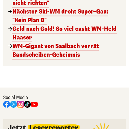
nicht richten"
Nächster Ski-WM droht Super-Gau:
"Kein Plan B"
Geld nach Gold! So viel casht WM-Held
Haaser
WM-Gigant von Saalbach verrät
Bandscheiben-Geheimnis
Social Media
Jetzt
Leserreporter