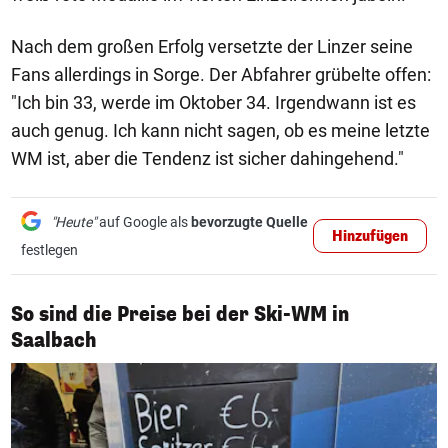
Nach dem großen Erfolg versetzte der Linzer seine
Fans allerdings in Sorge. Der Abfahrer grübelte offen:
"Ich bin 33, werde im Oktober 34. Irgendwann ist es
auch genug. Ich kann nicht sagen, ob es meine letzte
WM ist, aber die Tendenz ist sicher dahingehend."
"Heute"
auf Google als
bevorzugte Quelle
Hinzufügen
festlegen
So sind die Preise bei der Ski-WM in
1/8
Saalbach