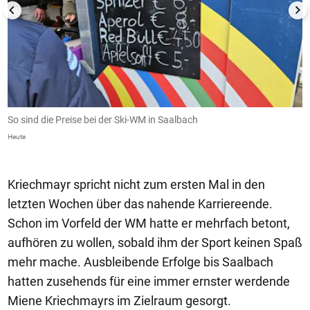
So sind die Preise bei der Ski-WM in Saalbach
L
Heute
He
Kriechmayr spricht nicht zum ersten Mal in den
letzten Wochen über das nahende Karriereende.
Schon im Vorfeld der WM hatte er mehrfach betont,
aufhören zu wollen, sobald ihm der Sport keinen Spaß
mehr mache. Ausbleibende Erfolge bis Saalbach
hatten zusehends für eine immer ernster werdende
Miene Kriechmayrs im Zielraum gesorgt.