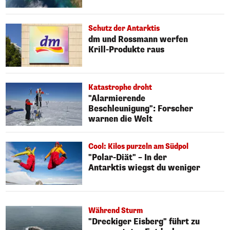
Schutz der Antarktis
dm und Rossmann werfen
Krill-Produkte raus
Katastrophe droht
"Alarmierende
Beschleunigung": Forscher
warnen die Welt
Cool: Kilos purzeln am Südpol
"Polar-Diät" – In der
Antarktis wiegst du weniger
Während Sturm
"Dreckiger Eisberg" führt zu