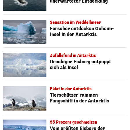
unerwarteter Entdeckung
Sensation im Weddellmeer
Forscher entdecken Geheim-
Insel in der Antarktis
Zufallsfund in Antarktis
Dreckiger Eisberg entpuppt
sich als Insel
Eklat in der Antarktis
Tierschützer rammen
Fangschiff in der Antarktis
95 Prozent geschmolzen
Vom größten Eisberg der