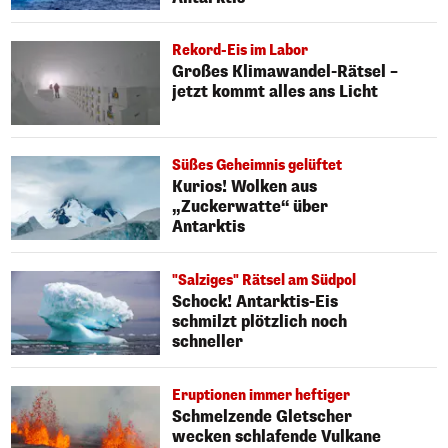
Rekord-Eis im Labor
Großes Klimawandel-Rätsel –
jetzt kommt alles ans Licht
Süßes Geheimnis gelüftet
Kurios! Wolken aus
„Zuckerwatte“ über
Antarktis
"Salziges" Rätsel am Südpol
Schock! Antarktis-Eis
schmilzt plötzlich noch
schneller
Eruptionen immer heftiger
Schmelzende Gletscher
wecken schlafende Vulkane