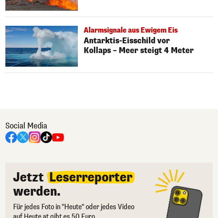
Alarmsignale aus Ewigem Eis
Antarktis-Eisschild vor
Kollaps – Meer steigt 4 Meter
Social Media
Jetzt
Leserreporter
werden.
Für jedes Foto in "Heute" oder jedes Video
auf Heute.at gibt es 50 Euro.