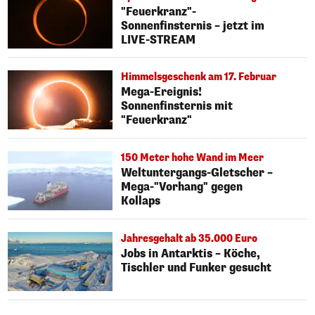
"Feuerkranz"-
Sonnenfinsternis – jetzt im
LIVE-STREAM
Himmelsgeschenk am 17. Februar
Mega-Ereignis!
Sonnenfinsternis mit
"Feuerkranz"
150 Meter hohe Wand im Meer
Weltuntergangs-Gletscher –
Mega-"Vorhang" gegen
Kollaps
Jahresgehalt ab 35.000 Euro
Jobs in Antarktis – Köche,
Tischler und Funker gesucht