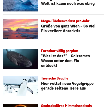
Welt ist kaum noch was übrig
Mega-Flächenverlust pro Jahr
Größe von ganz Wien – So viel
Eis verliert Antarktis
Forscher völlig perplex
"Was ist das?" – Seltsames
Wesen unter dem Eis
entdeckt
Tierische Seuche
Hier rottet neue Vogelgrippe
gerade seltene Tiere aus
Spektakuläres Himmelsereignis