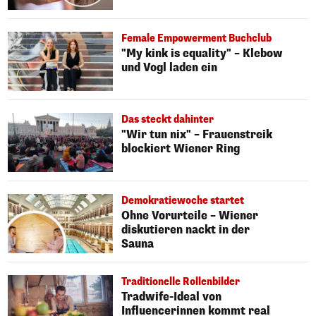
Female Empowerment Buchclub
"My kink is equality" – Klebow
und Vogl laden ein
Das steckt dahinter
"Wir tun nix" – Frauenstreik
blockiert Wiener Ring
Demokratiewoche startet
Ohne Vorurteile – Wiener
diskutieren nackt in der
Sauna
Traditionelle Rollenbilder
Tradwife-Ideal von
Influencerinnen kommt real