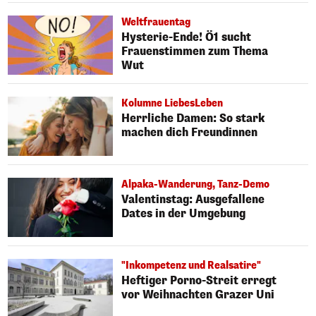
Weltfrauentag
Hysterie-Ende! Ö1 sucht
Frauenstimmen zum Thema
Wut
Kolumne LiebesLeben
Herrliche Damen: So stark
machen dich Freundinnen
Alpaka-Wanderung, Tanz-Demo
Valentinstag: Ausgefallene
Dates in der Umgebung
"Inkompetenz und Realsatire"
Heftiger Porno-Streit erregt
vor Weihnachten Grazer Uni