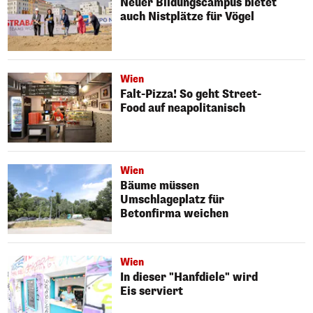
Neuer Bildungscampus bietet
auch Nistplätze für Vögel
Wien
Falt-Pizza! So geht Street-
Food auf neapolitanisch
Wien
Bäume müssen
Umschlageplatz für
Betonfirma weichen
Wien
In dieser "Hanfdiele" wird
Eis serviert