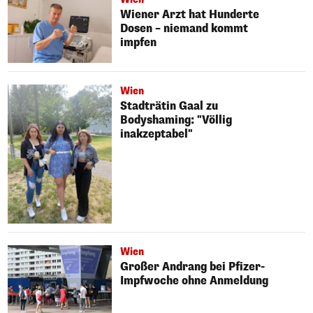
Wiener Arzt hat Hunderte
Dosen – niemand kommt
impfen
Wien
Stadträtin Gaal zu
Bodyshaming: "Völlig
inakzeptabel"
Wien
Großer Andrang bei Pfizer-
Impfwoche ohne Anmeldung