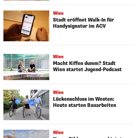
Wien
Stadt eröffnet Walk-In für
Handysignatur im ACV
Wien
Macht Kiffen dumm? Stadt
Wien startet Jugend-Podcast
Wien
Lückenschluss im Westen:
Heute starten Bauarbeiten
Wien