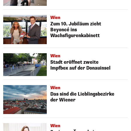
Wien
Zum 10. Jubiläum zieht
Beyoncé ins
Wachsfigurenkabinett
Wien
Stadt eröffnet zweite
Impfbox auf der Donauinsel
Wien
Das sind die Lieblingsbezirke
der Wiener
Wien