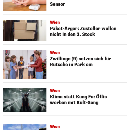
Sensor
Wien
Paket-Ärger: Zusteller wollen
nicht in den 3. Stock
Wien
Zwillinge (9) setzen sich für
Rutsche in Park ein
Wien
Klima statt Kung Fu: Öffis
werben mit Kult-Song
Wien