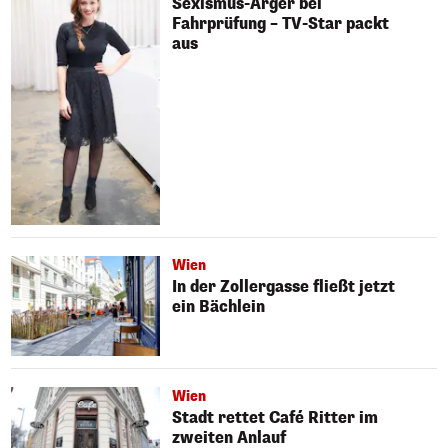
Sexismus-Ärger bei
Fahrprüfung – TV-Star packt
aus
Wien
In der Zollergasse fließt jetzt
ein Bächlein
Wien
Stadt rettet Café Ritter im
zweiten Anlauf