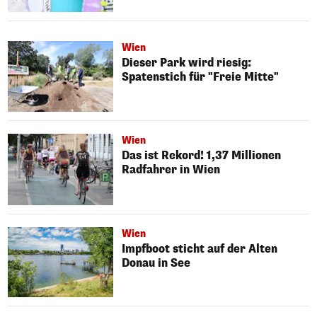
Wien
Dieser Park wird riesig:
Spatenstich für "Freie Mitte"
Wien
Das ist Rekord! 1,37 Millionen
Radfahrer in Wien
Wien
Impfboot sticht auf der Alten
Donau in See