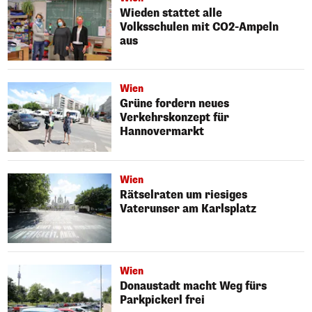
Wieden stattet alle
Volksschulen mit CO2-Ampeln
aus
Wien
Grüne fordern neues
Verkehrskonzept für
Hannovermarkt
Wien
Rätselraten um riesiges
Vaterunser am Karlsplatz
Wien
Donaustadt macht Weg fürs
Parkpickerl frei