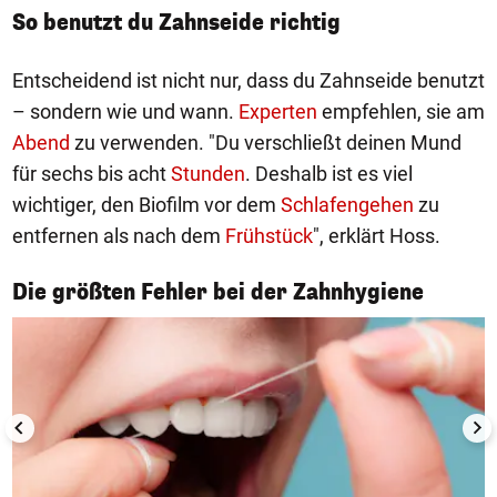
So benutzt du Zahnseide richtig
Entscheidend ist nicht nur, dass du Zahnseide benutzt
– sondern wie und wann.
Experten
empfehlen, sie am
Abend
zu verwenden. "Du verschließt deinen Mund
für sechs bis acht
Stunden
. Deshalb ist es viel
wichtiger, den Biofilm vor dem
Schlafengehen
zu
entfernen als nach dem
Frühstück
", erklärt Hoss.
1/5
Die größten Fehler bei der Zahnhygiene