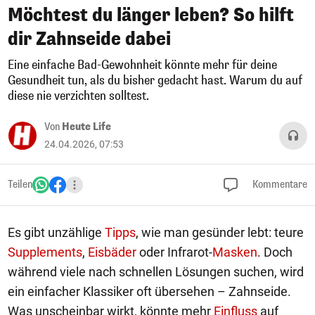
Möchtest du länger leben? So hilft
dir Zahnseide dabei
Eine einfache Bad-Gewohnheit könnte mehr für deine
Gesundheit tun, als du bisher gedacht hast. Warum du auf
diese nie verzichten solltest.
Von
Heute Life
24.04.2026, 07:53
Teilen
Kommentare
Es gibt unzählige
Tipps
, wie man gesünder lebt: teure
Supplements
,
Eisbäder
oder Infrarot-
Masken
. Doch
während viele nach schnellen Lösungen suchen, wird
ein einfacher Klassiker oft übersehen – Zahnseide.
Was unscheinbar wirkt, könnte mehr
Einfluss
auf