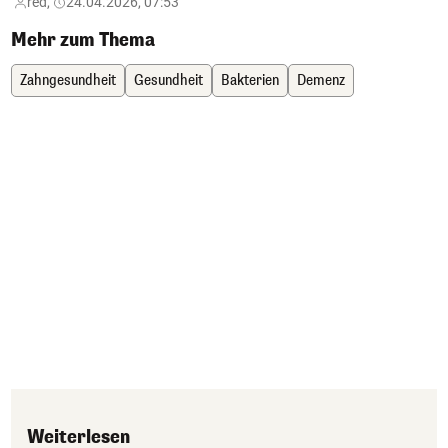
red,
24.04.2026, 07:53
Mehr zum Thema
Zahngesundheit
Gesundheit
Bakterien
Demenz
Weiterlesen