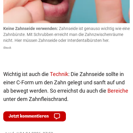
Keine Zahnseide verwenden:
Zahnseide ist genauso wichtig wie eine
N
Zahnbürste. Mit Schrubben erreicht man die Zahnzwischenräume
b
nicht. Hier müssen Zahnseide oder Interdentalbürsten her.
b
L
iStock
h
iS
Wichtig ist auch die
Technik
: Die Zahnseide sollte in
einer C-Form um den Zahn gelegt und sanft auf und
ab bewegt werden. So erreichst du auch die
Bereiche
unter dem Zahnfleischrand.
Jetzt kommentieren