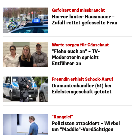
Gefoltert und missbraucht
Horror hinter Hausmauer –
Zufall rettet gefesselte Frau
Worte sorgen für Gänsehaut
"Flehe euch an" – TV-
Moderatorin spricht
Entführer an
Freundin erhielt Schock-Anruf
Diamantenhändler (51) bei
Edelsteingeschäft getötet
"Rangelei"
Polizisten attackiert – Wirbel
um "Maddie"-Verdächtigen