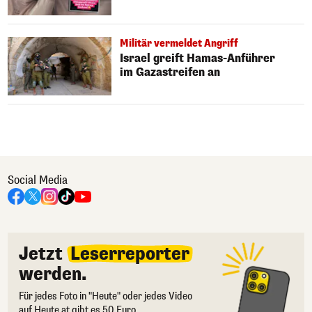
Militär vermeldet Angriff
Israel greift Hamas-Anführer
im Gazastreifen an
Social Media
Jetzt
Leserreporter
werden.
Für jedes Foto in "Heute" oder jedes Video
auf Heute.at gibt es 50 Euro.