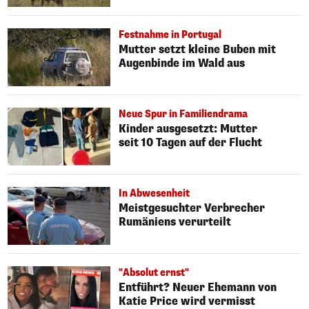
Festnahme in Portugal
Mutter setzt kleine Buben mit
Augenbinde im Wald aus
Neue Spur in Familiendrama
Kinder ausgesetzt: Mutter
seit 10 Tagen auf der Flucht
In Abwesenheit
Meistgesuchter Verbrecher
Rumäniens verurteilt
"Absolut ernst"
Entführt? Neuer Ehemann von
Katie Price wird vermisst