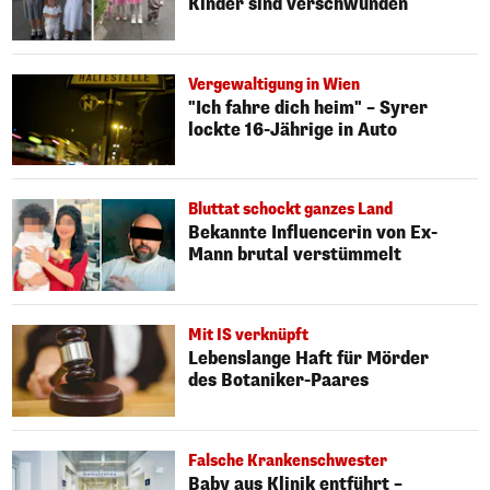
Kinder sind verschwunden
Vergewaltigung in Wien
"Ich fahre dich heim" – Syrer
lockte 16-Jährige in Auto
Bluttat schockt ganzes Land
Bekannte Influencerin von Ex-
Mann brutal verstümmelt
Mit IS verknüpft
Lebenslange Haft für Mörder
des Botaniker-Paares
Falsche Krankenschwester
Baby aus Klinik entführt –