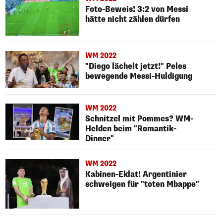
Foto-Beweis! 3:2 von Messi
hätte nicht zählen dürfen
WM 2022
"Diego lächelt jetzt!" Peles
bewegende Messi-Huldigung
WM 2022
Schnitzel mit Pommes? WM-
Helden beim "Romantik-
Dinner"
WM 2022
Kabinen-Eklat! Argentinier
schweigen für "toten Mbappe"