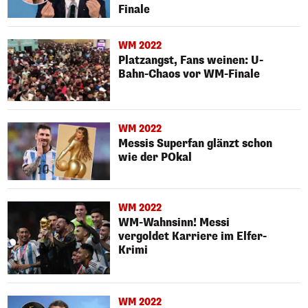
Finale
WM 2022
Platzangst, Fans weinen: U-
Bahn-Chaos vor WM-Finale
WM 2022
Messis Superfan glänzt schon
wie der POkal
WM 2022
WM-Wahnsinn! Messi
vergoldet Karriere im Elfer-
Krimi
WM 2022