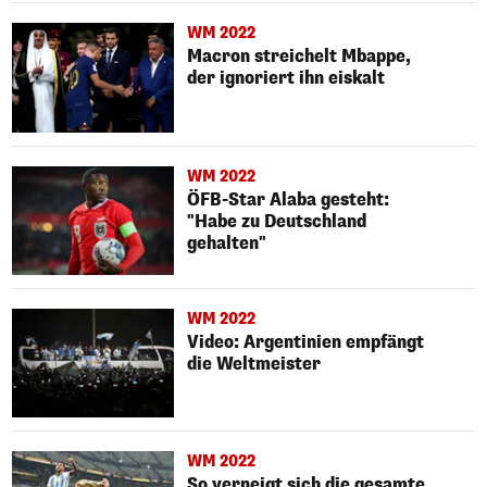
WM 2022
Macron streichelt Mbappe,
der ignoriert ihn eiskalt
WM 2022
ÖFB-Star Alaba gesteht:
"Habe zu Deutschland
gehalten"
WM 2022
Video: Argentinien empfängt
die Weltmeister
WM 2022
So verneigt sich die gesamte