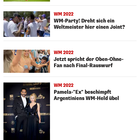
WM 2022
WM-Party! Dreht sich ein
Weltmeister hier einen Joint?
WM 2022
Jetzt spricht der Oben-Ohne-
Fan nach Final-Rauswurf
WM 2022
Pamela-"Ex" beschimpft
Argentiniens WM-Held übel