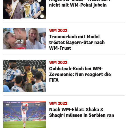
nicht mit WM-Pokal jubeln
WM 2022
Traumurlaub mit Model
tröstet Bayern-Star nach
WM-Frust
WM 2022
Goldsteak-Koch bei WM-
Zeremonie: Nun reagiert die
FIFA
WM 2022
Nach WM-Eklat: Xhaka &
Shaqiri müssen in Serbien ran