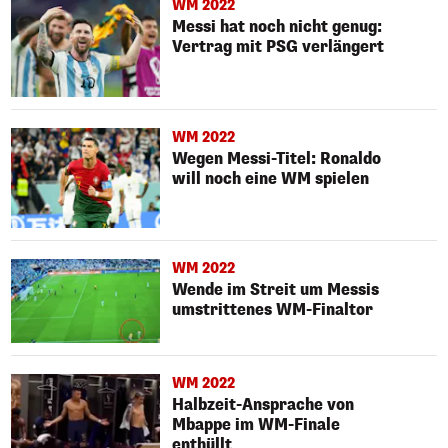
WM 2022
Messi hat noch nicht genug:
Vertrag mit PSG verlängert
WM 2022
Wegen Messi-Titel: Ronaldo
will noch eine WM spielen
WM 2022
Wende im Streit um Messis
umstrittenes WM-Finaltor
WM 2022
Halbzeit-Ansprache von
Mbappe im WM-Finale
enthüllt