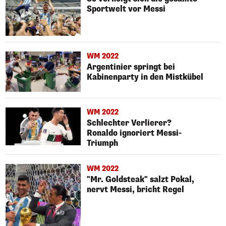
Sportwelt vor Messi
WM 2022
Argentinier springt bei
Kabinenparty in den Mistkübel
WM 2022
Schlechter Verlierer?
Ronaldo ignoriert Messi-
Triumph
WM 2022
"Mr. Goldsteak" salzt Pokal,
nervt Messi, bricht Regel