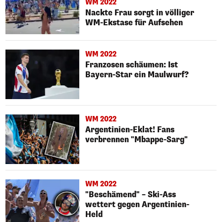
WM 2022
Nackte Frau sorgt in völliger
WM-Ekstase für Aufsehen
WM 2022
Franzosen schäumen: Ist
Bayern-Star ein Maulwurf?
WM 2022
Argentinien-Eklat! Fans
verbrennen "Mbappe-Sarg"
WM 2022
"Beschämend" – Ski-Ass
wettert gegen Argentinien-
Held