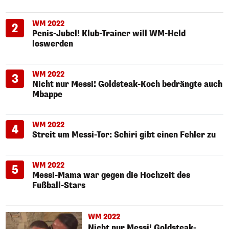
WM 2022
2
Penis-Jubel! Klub-Trainer will WM-Held
loswerden
WM 2022
3
Nicht nur Messi! Goldsteak-Koch bedrängte auch
Mbappe
WM 2022
4
Streit um Messi-Tor: Schiri gibt einen Fehler zu
WM 2022
5
Messi-Mama war gegen die Hochzeit des
Fußball-Stars
WM 2022
Nicht nur Messi! Goldsteak-