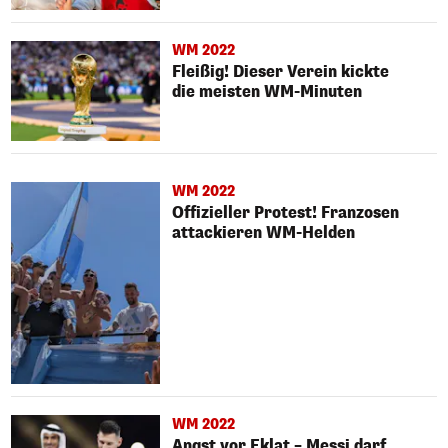
WM 2022
Fleißig! Dieser Verein kickte
die meisten WM-Minuten
WM 2022
Offizieller Protest! Franzosen
attackieren WM-Helden
WM 2022
Angst vor Eklat – Messi darf