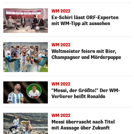
WM 2022
Ex-Schiri lässt ORF-Experten
mit WM-Tipp alt aussehen
WM 2022
Weltmeister feiern mit Bier,
Champagner und Mörderpuppe
WM 2022
"Messi, der Größte!" Der WM-
Verlierer heißt Ronaldo
WM 2022
Messi überrascht nach Titel
mit Aussage über Zukunft