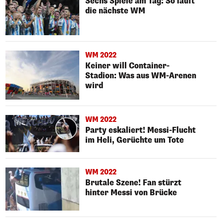
Sechs Spiele am Tag: So läuft
die nächste WM
WM 2022
Keiner will Container-
Stadion: Was aus WM-Arenen
wird
WM 2022
Party eskaliert! Messi-Flucht
im Heli, Gerüchte um Tote
WM 2022
Brutale Szene! Fan stürzt
hinter Messi von Brücke