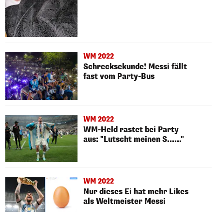
WM 2022
Schrecksekunde! Messi fällt
fast vom Party-Bus
WM 2022
WM-Held rastet bei Party
aus: "Lutscht meinen S......"
WM 2022
Nur dieses Ei hat mehr Likes
als Weltmeister Messi