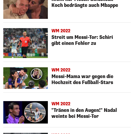
Koch bedrängte auch Mbappe
WM 2022
Streit um Messi-Tor: Schiri
gibt einen Fehler zu
WM 2022
Messi-Mama war gegen die
Hochzeit des Fußball-Stars
WM 2022
"Tränen in den Augen!" Nadal
weinte bei Messi-Tor