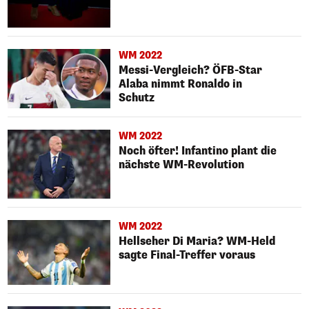
WM 2022
Messi-Vergleich? ÖFB-Star
Alaba nimmt Ronaldo in
Schutz
WM 2022
Noch öfter! Infantino plant die
nächste WM-Revolution
WM 2022
Hellseher Di Maria? WM-Held
sagte Final-Treffer voraus