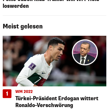
loswerden
Meist gelesen
WM 2022
1
Türkei-Präsident Erdogan wittert
Ronaldo-Verschwörung