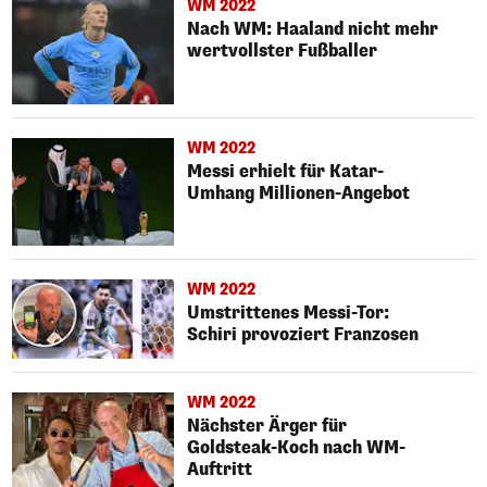
WM 2022
Nach WM: Haaland nicht mehr
wertvollster Fußballer
WM 2022
Messi erhielt für Katar-
Umhang Millionen-Angebot
WM 2022
Umstrittenes Messi-Tor:
Schiri provoziert Franzosen
WM 2022
Nächster Ärger für
Goldsteak-Koch nach WM-
Auftritt