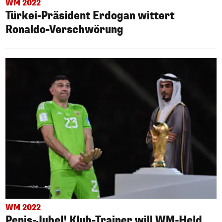
WM 2022
Türkei-Präsident Erdogan wittert
Ronaldo-Verschwörung
WM 2022
Penis-Jubel! Klub-Trainer will WM-Held