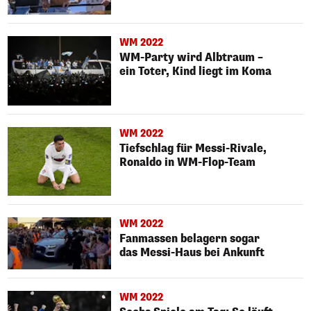
WM 2022
WM-Party wird Albtraum –
ein Toter, Kind liegt im Koma
WM 2022
Tiefschlag für Messi-Rivale,
Ronaldo in WM-Flop-Team
WM 2022
Fanmassen belagern sogar
das Messi-Haus bei Ankunft
WM 2022