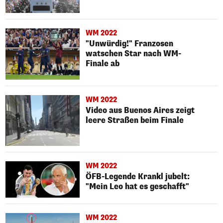
WM 2022
"Unwürdig!" Franzosen
watschen Star nach WM-
Finale ab
WM 2022
Video aus Buenos Aires zeigt
leere Straßen beim Finale
WM 2022
ÖFB-Legende Krankl jubelt:
"Mein Leo hat es geschafft"
WM 2022