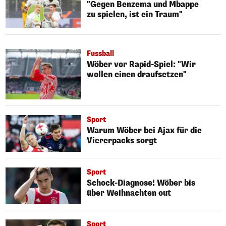
"Gegen Benzema und Mbappe
zu spielen, ist ein Traum"
Fussball
Wöber vor Rapid-Spiel: "Wir
wollen einen draufsetzen"
Sport
Warum Wöber bei Ajax für die
Viererpacks sorgt
Sport
Schock-Diagnose! Wöber bis
über Weihnachten out
Sport