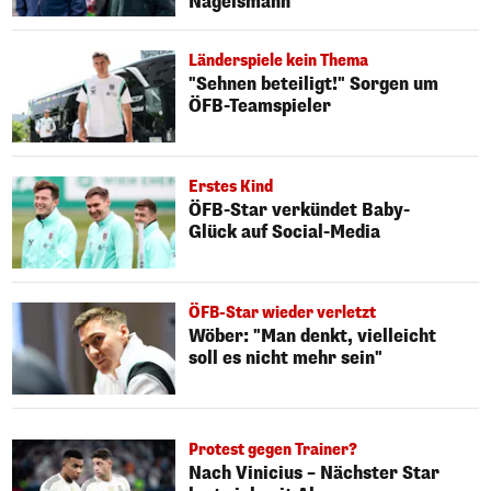
Nagelsmann"
Länderspiele kein Thema
"Sehnen beteiligt!" Sorgen um
ÖFB-Teamspieler
Erstes Kind
ÖFB-Star verkündet Baby-
Glück auf Social-Media
ÖFB-Star wieder verletzt
Wöber: "Man denkt, vielleicht
soll es nicht mehr sein"
Protest gegen Trainer?
Nach Vinicius – Nächster Star