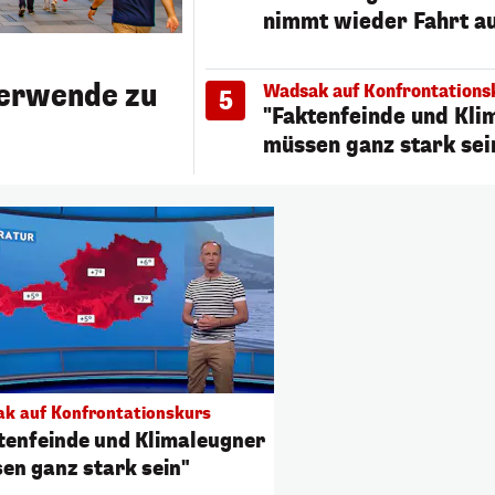
nimmt wieder Fahrt a
erwende zu
Wadsak auf Konfrontations
5
"Faktenfeinde und Kli
müssen ganz stark sei
k auf Konfrontationskurs
tenfeinde und Klimaleugner
en ganz stark sein"