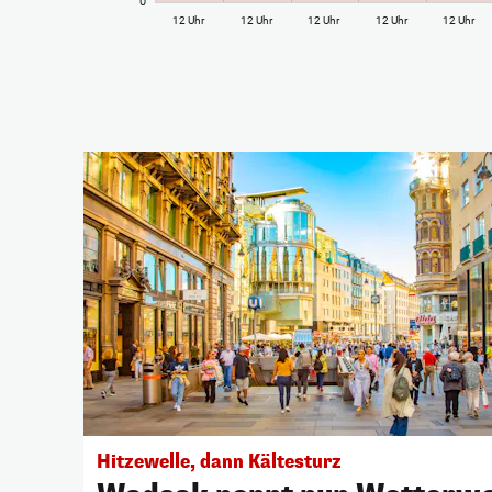
0°
12 Uhr
12 Uhr
12 Uhr
12 Uhr
12 Uhr
Hitzewelle, dann Kältesturz