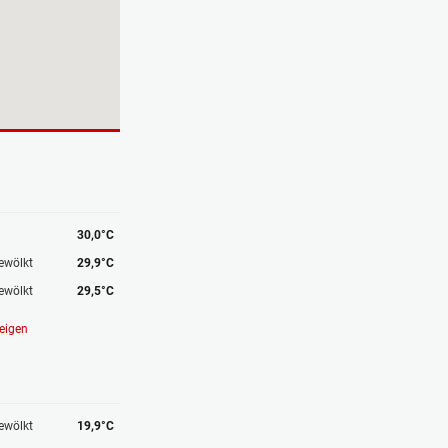
30,0°C
ewölkt
29,9°C
ewölkt
29,5°C
eigen
ewölkt
19,9°C