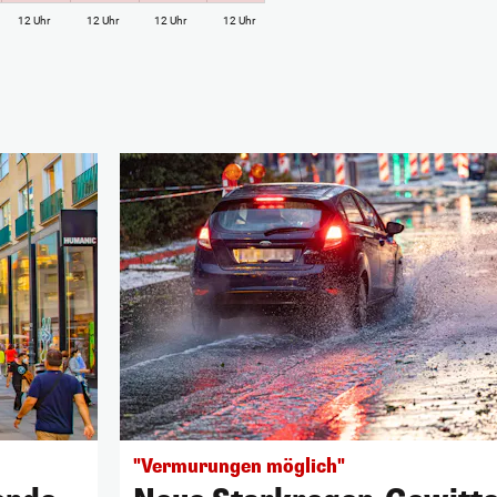
12 Uhr
12 Uhr
12 Uhr
12 Uhr
"Vermurungen möglich"