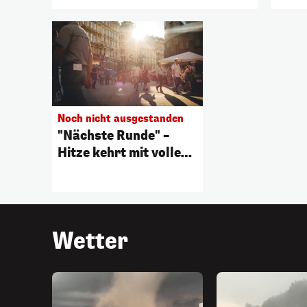
Noch nicht ausgestanden
"Nächste Runde" –
Hitze kehrt mit voller
Wucht zurück
Wetter