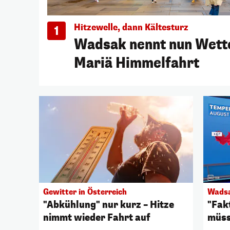
Hitzewelle, dann Kältesturz
1
Wadsak nennt nun Wett
Mariä Himmelfahrt
Gewitter in Österreich
Wadsa
"Abkühlung" nur kurz – Hitze
"Fak
nimmt wieder Fahrt auf
müss