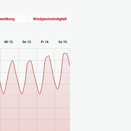
ewölkung
Windgeschwindigkeit
Mi 12.
Do 13.
Fr 14.
Sa 15.