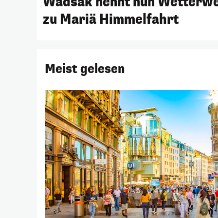
Wadsak nennt nun Wetterw
zu Mariä Himmelfahrt
Meist gelesen