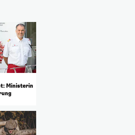
t: Ministerin
rung