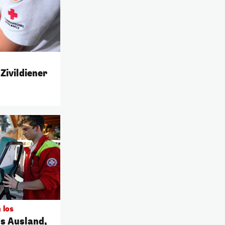
Zivildiener
 los
ns Ausland,