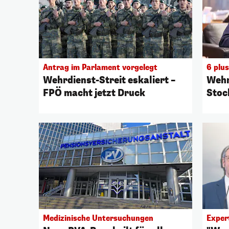
Antrag im Parlament vorgelegt
6 plus
Wehrdienst-Streit eskaliert –
Wehr
FPÖ macht jetzt Druck
Stoc
Medizinische Untersuchungen
Exper