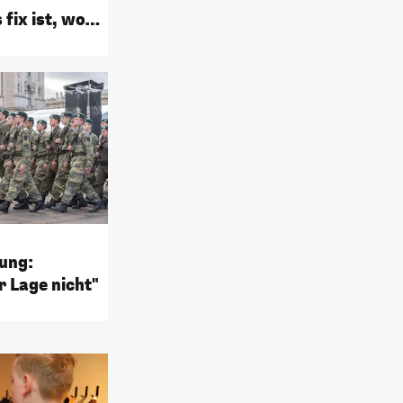
fix ist, wo
ung:
r Lage nicht"