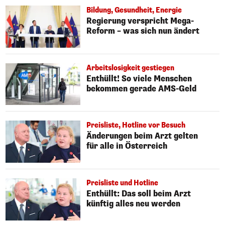
Bildung, Gesundheit, Energie
Regierung verspricht Mega-
Reform – was sich nun ändert
Arbeitslosigkeit gestiegen
Enthüllt! So viele Menschen
bekommen gerade AMS-Geld
Preisliste, Hotline vor Besuch
Änderungen beim Arzt gelten
für alle in Österreich
Preisliste und Hotline
Enthüllt: Das soll beim Arzt
künftig alles neu werden