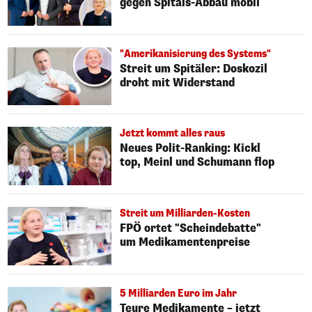
gegen Spitals-Abbau mobil
"Amerikanisierung des Systems"
Streit um Spitäler: Doskozil
droht mit Widerstand
Jetzt kommt alles raus
Neues Polit-Ranking: Kickl
top, Meinl und Schumann flop
Streit um Milliarden-Kosten
FPÖ ortet "Scheindebatte"
um Medikamentenpreise
5 Milliarden Euro im Jahr
Teure Medikamente – jetzt