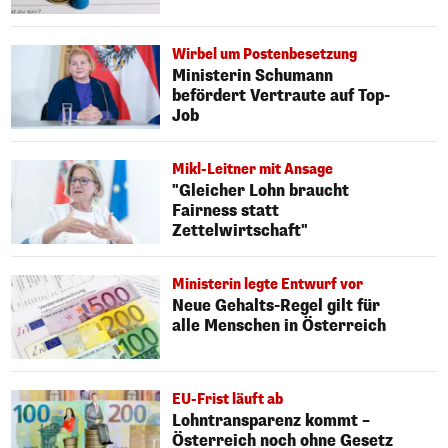
Wirbel um Postenbesetzung
Ministerin Schumann
befördert Vertraute auf Top-
Job
Mikl-Leitner mit Ansage
"Gleicher Lohn braucht
Fairness statt
Zettelwirtschaft"
Ministerin legte Entwurf vor
Neue Gehalts-Regel gilt für
alle Menschen in Österreich
EU-Frist läuft ab
Lohntransparenz kommt –
Österreich noch ohne Gesetz