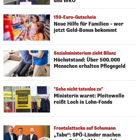
und WKO
150-Euro-Gutschein
Neue Hilfe für Familien – wer
jetzt Geld-Bonus bekommt
Sozialministerium zieht Bilanz
Höchststand: Über 500.000
Menschen erhalten Pflegegeld
"Sehe nicht tatenlos zu"
Ministerin warnt: Pleitewelle
reißt Loch in Lohn-Fonds
Frontalattacke auf Schumann
„Tabu“: SPÖ-Länder machen