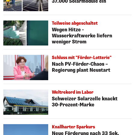
37.000 Solarmodule ein
Teilweise abgeschaltet
Wegen Hitze -
Wasserkraftwerke liefern
weniger Strom
Schluss mit "Förder-Lotterie"
Nach PV-Förder-Chaos –
Regierung plant Neustart
Weltrekord im Labor
Schweizer Solarzelle knackt
30-Prozent-Marke
Knallharter Sparkurs
Neue Förderung nach 33 Sek.