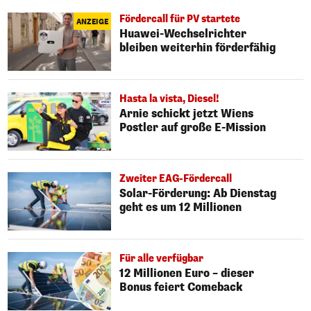
Fördercall für PV startete
ANZEIGE
Huawei-Wechselrichter
bleiben weiterhin förderfähig
Hasta la vista, Diesel!
Arnie schickt jetzt Wiens
Postler auf große E-Mission
Zweiter EAG-Fördercall
Solar-Förderung: Ab Dienstag
geht es um 12 Millionen
Für alle verfügbar
12 Millionen Euro – dieser
Bonus feiert Comeback