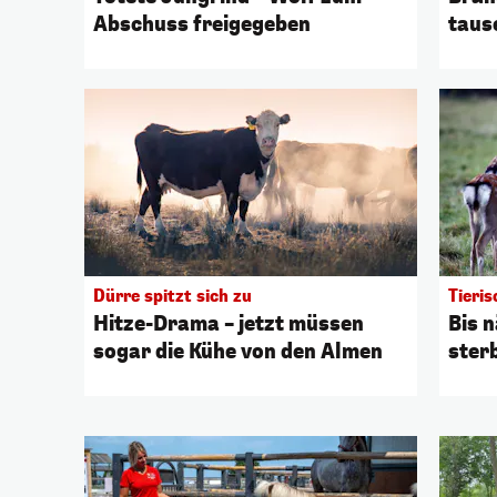
Abschuss freigegeben
taus
Dürre spitzt sich zu
Tieri
Hitze-Drama – jetzt müssen
Bis n
sogar die Kühe von den Almen
ster