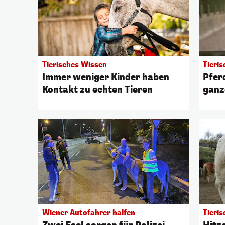
Tierisches Wissen
Tieri
Immer weniger Kinder haben
Pfer
Kontakt zu echten Tieren
ganz
Wiener Autofahrer halfen
Tieris