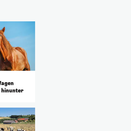
 Wagen
 hinunter