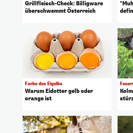
Grillfleisch-Check: Billigware
"Muh
überschwemmt Österreich
defin
Farbe des Eigelbs
Feuer
Warum Eidotter gelb oder
Kolm
orange ist
stürz