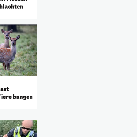
hlachten
ässt
Tiere bangen