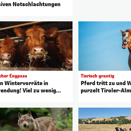
iven Notschlachtungen
scher Engpass
Tierisch grantig
n Wintervorräte in
Pferd tritt zu und
endung! Viel zu wenig
purzelt Tiroler-Alm
er