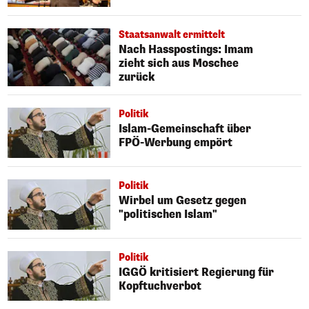
Staatsanwalt ermittelt
Nach Hasspostings: Imam
zieht sich aus Moschee
zurück
Politik
Islam-Gemeinschaft über
FPÖ-Werbung empört
Politik
Wirbel um Gesetz gegen
"politischen Islam"
Politik
IGGÖ kritisiert Regierung für
Kopftuchverbot