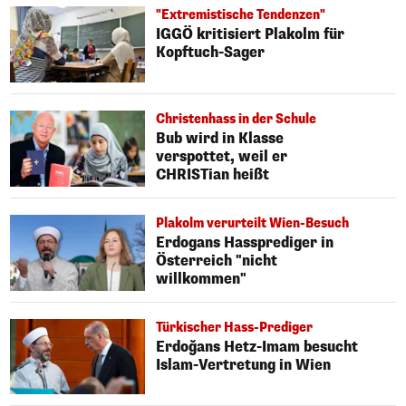
"Extremistische Tendenzen"
IGGÖ kritisiert Plakolm für
Kopftuch-Sager
Christenhass in der Schule
Bub wird in Klasse
verspottet, weil er
CHRISTian heißt
Plakolm verurteilt Wien-Besuch
Erdogans Hassprediger in
Österreich "nicht
willkommen"
Türkischer Hass-Prediger
Erdoğans Hetz-Imam besucht
Islam-Vertretung in Wien