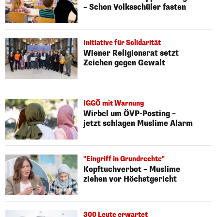
– Schon Volksschüler fasten
Initiative für Solidarität
Wiener Religionsrat setzt
Zeichen gegen Gewalt
IGGÖ mit Warnung
Wirbel um ÖVP-Posting –
jetzt schlagen Muslime Alarm
"Eingriff in Grundrechte"
Kopftuchverbot – Muslime
ziehen vor Höchstgericht
300 Leute erwartet