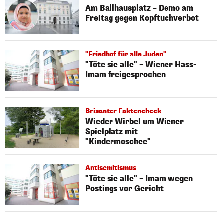
Am Ballhausplatz – Demo am
Freitag gegen Kopftuchverbot
"Friedhof für alle Juden"
"Töte sie alle" – Wiener Hass-
Imam freigesprochen
Brisanter Faktencheck
Wieder Wirbel um Wiener
Spielplatz mit
"Kindermoschee"
Antisemitismus
"Töte sie alle" – Imam wegen
Postings vor Gericht