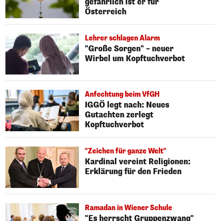
gefährlich ist er für
Österreich
Lehrer schlagen Alarm
"Große Sorgen" – neuer
Wirbel um Kopftuchverbot
Anfechtung beim VfGH
IGGÖ legt nach: Neues
Gutachten zerlegt
Kopftuchverbot
"Zeichen für ganze Welt"
Kardinal vereint Religionen:
Erklärung für den Frieden
Ramadan in Wiener Schule
"Es herrscht Gruppenzwang"