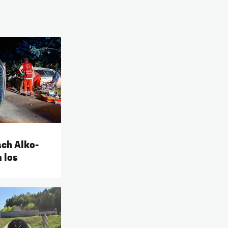
ach Alko-
 los