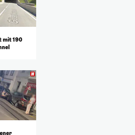
t mit 190
nnel
iener