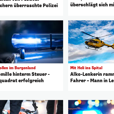
überschlägt sich m
chern überraschte Polizei
ollen im Burgenland
Mit Heli ins Spital
omille hinterm Steuer -
Alko-Lenkerin ram
quadrat erfolgreich
Fahrer – Mann in L