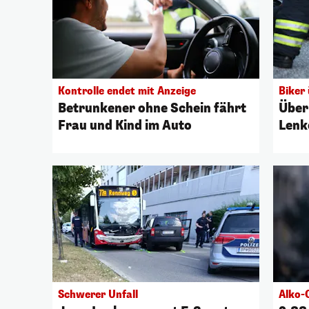
Kontrolle endet mit Anzeige
Biker
Betrunkener ohne Schein fährt
Über
Frau und Kind im Auto
Lenk
Schwerer Unfall
Alko-