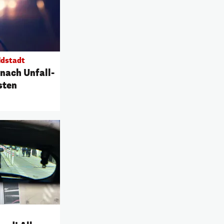
ldstadt
 nach Unfall-
sten