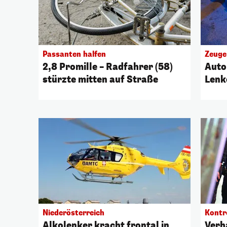
Passanten halfen
Zeuge 
2,8 Promille – Radfahrer (58)
Auto
stürzte mitten auf Straße
Lenk
Niederösterreich
Kontr
Alkolenker kracht frontal in
Verh