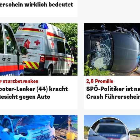
erschein wirklich bedeutet
r sturzbetrunken
2,8 Promille
ooter-Lenker (44) kracht
SPÖ-Politiker ist n
Gesicht gegen Auto
Crash Führerschein