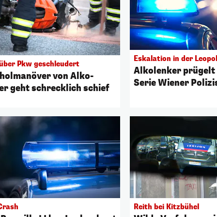
Eskalation in der Leopo
 über Pkw geschleudert
Alkolenker prügelt
holmanöver von Alko-
Serie Wiener Polizi
er geht schrecklich schief
Crash
Reith bei Kitzbühel