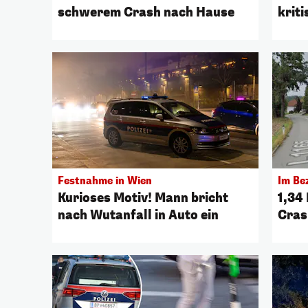
schwerem Crash nach Hause
krit
Festnahme in Wien
Im Be
Kurioses Motiv! Mann bricht
1,34 
nach Wutanfall in Auto ein
Cras