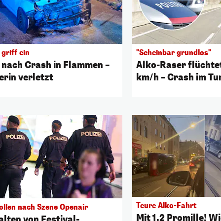
griff ein
"Scheinbar grundlos"
 nach Crash in Flammen –
Alko-Raser flüchte
erin verletzt
km/h – Crash im Tu
Teure Alko-Fahrt
ollen nach Szene Openair
Mit 1,2 Promille! W
alten von Festival-