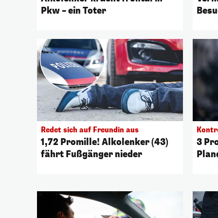
Pkw – ein Toter
Besu
Redet sich auf Freundin aus
Kontr
1,72 Promille! Alkolenker (43)
3 Pr
fährt Fußgänger nieder
Plan