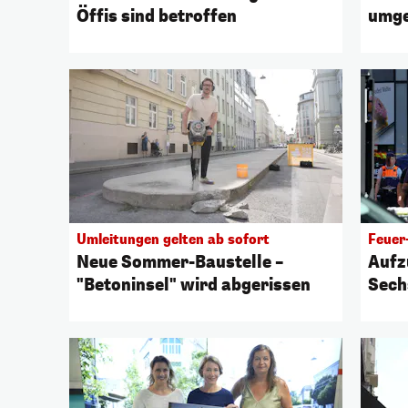
Öffis sind betroffen
umge
Umleitungen gelten ab sofort
Feuer
Neue Sommer-Baustelle –
Aufz
"Betoninsel" wird abgerissen
Sech