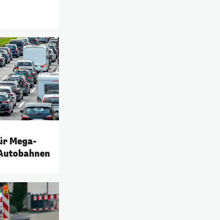
für Mega-
 Autobahnen