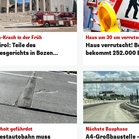
n-Krach in der Früh
Haus um 30 cm verruts
rol: Teile des
Haus verrutscht! B
esgerichts in Bozen
bekommt 252.000 
estürzt
rheit gefährdet
Nächste Bauphase
estautobahn muss
A4-Großbaustelle –