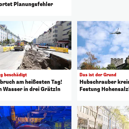
ortet Planungsfehler
ng beschädigt
Das ist der Grund
bruch am heißesten Tag!
Hubschrauber kreis
 Wasser in drei Grätzln
Festung Hohensalz