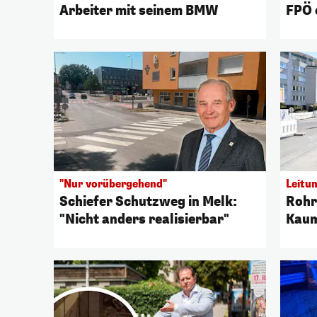
Arbeiter mit seinem BMW
FPÖ 
"Nur vorübergehend"
Leitu
Schiefer Schutzweg in Melk:
Rohr
"Nicht anders realisierbar"
Kaum