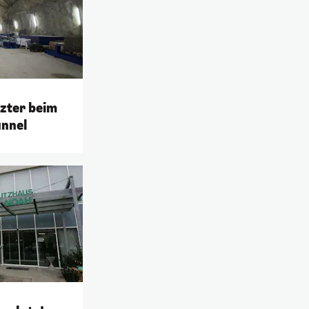
tzter beim
nnel