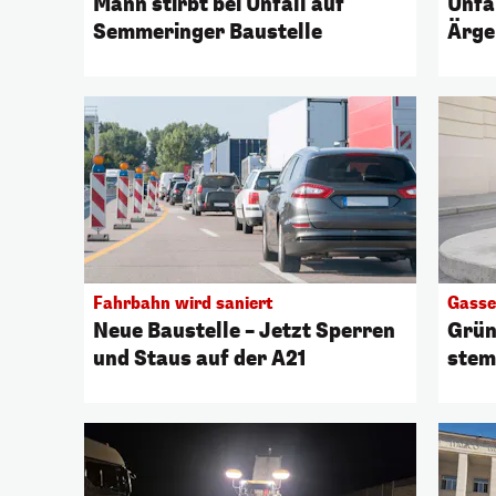
Mann stirbt bei Unfall auf
Unfä
Semmeringer Baustelle
Ärge
Fahrbahn wird saniert
Gasse
Neue Baustelle – Jetzt Sperren
Grün
und Staus auf der A21
stem